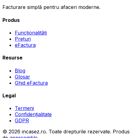
Facturare simplă pentru afaceri moderne.
Produs
Funcționalități
Prețuri
eFactura
Resurse
Blog
Glosar
Ghid eFactura
Legal
Termeni
Confidențialitate
GDPR
©
2026
incasez.ro.
Toate drepturile rezervate.
Produs
de
appssemble
.