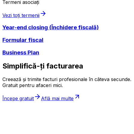
Termeni asociați
Vezi toți termenii
Year-end closing (Închidere fiscală)
Formular fiscal
Business Plan
Simplifică-ți facturarea
Creează și trimite facturi profesionale în câteva secunde.
Gratuit pentru afaceri mici.
Începe gratuit
Află mai multe
ıncasez
.ro