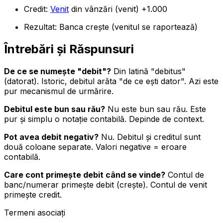
Credit:
Venit
din vânzări (venit) +1.000
Rezultat: Banca crește (venitul se raportează)
Întrebări și Răspunsuri
De ce se numește "debit"?
Din latină "debitus"
(datorat). Istoric, debitul arăta "de ce ești dator". Azi este
pur mecanismul de urmărire.
Debitul este bun sau rău?
Nu este bun sau rău. Este
pur și simplu o notație contabilă. Depinde de context.
Pot avea debit negativ?
Nu. Debitul și creditul sunt
două coloane separate. Valori negative = eroare
contabilă.
Care cont primește debit când se vinde?
Contul de
banc/numerar primește debit (crește). Contul de venit
primește credit.
Termeni asociați