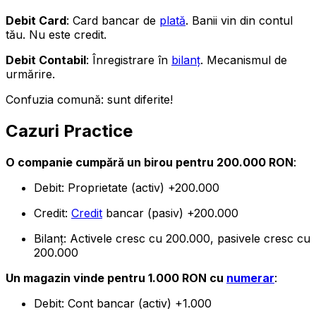
Debit Card
: Card bancar de
plată
. Banii vin din contul
tău. Nu este credit.
Debit Contabil
: Înregistrare în
bilanț
. Mecanismul de
urmărire.
Confuzia comună: sunt diferite!
Cazuri Practice
O companie cumpără un birou pentru 200.000 RON
:
Debit: Proprietate (activ) +200.000
Credit:
Credit
bancar (pasiv) +200.000
Bilanț: Activele cresc cu 200.000, pasivele cresc cu
200.000
Un magazin vinde pentru 1.000 RON cu
numerar
:
Debit: Cont bancar (activ) +1.000