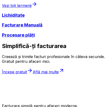
Vezi toți termenii
Lichiditate
Facturare Manuală
Procesare plăți
Simplifică-ți facturarea
Creează și trimite facturi profesionale în câteva secunde.
Gratuit pentru afaceri mici.
Începe gratuit
Află mai multe
ıncasez
.ro
Facturare simplă pentru afaceri moderne.