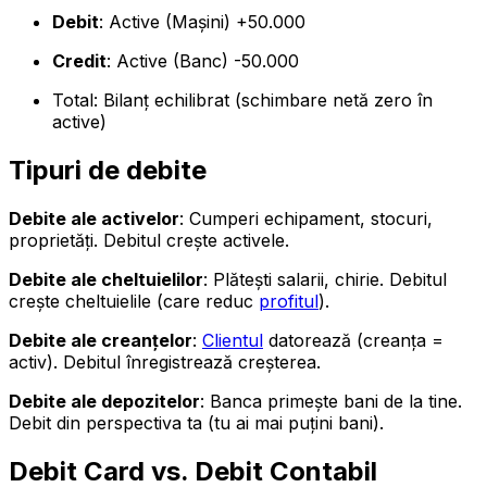
Debit
: Active (Mașini) +50.000
Credit
: Active (Banc) -50.000
Total: Bilanț echilibrat (schimbare netă zero în
active)
Tipuri de debite
Debite ale activelor
: Cumperi echipament, stocuri,
proprietăți. Debitul crește activele.
Debite ale cheltuielilor
: Plătești salarii, chirie. Debitul
crește cheltuielile (care reduc
profitul
).
Debite ale creanțelor
:
Clientul
datorează (creanța =
activ). Debitul înregistrează creșterea.
Debite ale depozitelor
: Banca primește bani de la tine.
Debit din perspectiva ta (tu ai mai puțini bani).
Debit Card vs. Debit Contabil