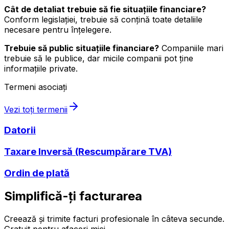
Cât de detaliat trebuie să fie situațiile financiare?
Conform legislației, trebuie să conțină toate detaliile
necesare pentru înțelegere.
Trebuie să public situațiile financiare?
Companiile mari
trebuie să le publice, dar micile companii pot ține
informațiile private.
Termeni asociați
Vezi toți termenii
Datorii
Taxare Inversă (Rescumpărare TVA)
Ordin de plată
Simplifică-ți facturarea
Creează și trimite facturi profesionale în câteva secunde.