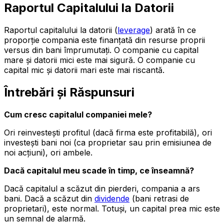
Raportul Capitalului la Datorii
Raportul capitalului la datorii (
leverage
) arată în ce
proporție compania este finanțată din resurse proprii
versus din bani împrumutați. O companie cu capital
mare și datorii mici este mai sigură. O companie cu
capital mic și datorii mari este mai riscantă.
Întrebări și Răspunsuri
Cum cresc capitalul companiei mele?
Ori reinvestești profitul (dacă firma este profitabilă), ori
investești bani noi (ca proprietar sau prin emisiunea de
noi acțiuni), ori ambele.
Dacă capitalul meu scade în timp, ce înseamnă?
Dacă capitalul a scăzut din pierderi, compania a ars
bani. Dacă a scăzut din
dividende
(bani retrasi de
proprietari), este normal. Totuși, un capital prea mic este
un semnal de alarmă.