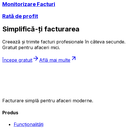
Monitorizare Facturi
Rată de profit
Simplifică-ți facturarea
Creează și trimite facturi profesionale în câteva secunde.
Gratuit pentru afaceri mici.
Începe gratuit
Află mai multe
ıncasez
.ro
Facturare simplă pentru afaceri moderne.
Produs
Funcționalități