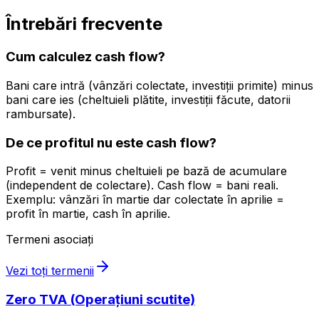
Întrebări frecvente
Cum calculez cash flow?
Bani care intră (vânzări colectate, investiții primite) minus
bani care ies (cheltuieli plătite, investiții făcute, datorii
rambursate).
De ce profitul nu este cash flow?
Profit = venit minus cheltuieli pe bază de acumulare
(independent de colectare). Cash flow = bani reali.
Exemplu: vânzări în martie dar colectate în aprilie =
profit în martie, cash în aprilie.
Termeni asociați
Vezi toți termenii
Zero TVA (Operațiuni scutite)