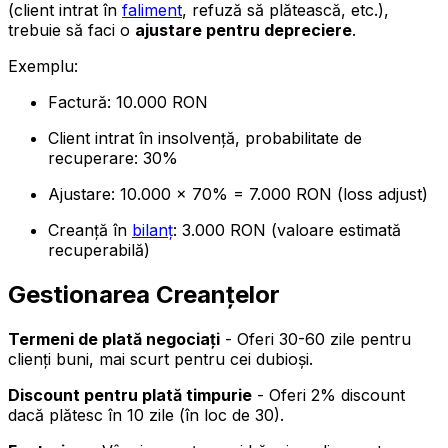
(client intrat în
faliment
, refuză să plătească, etc.),
trebuie să faci o
ajustare pentru depreciere
.
Exemplu:
Factură: 10.000 RON
Client intrat în insolvență, probabilitate de
recuperare: 30%
Ajustare: 10.000 × 70% = 7.000 RON (loss adjust)
Creanță în
bilanț
: 3.000 RON (valoare estimată
recuperabilă)
Gestionarea Creanțelor
Termeni de plată negociați
- Oferi 30-60 zile pentru
clienți buni, mai scurt pentru cei dubioși.
Discount pentru plată timpurie
- Oferi 2% discount
dacă plătesc în 10 zile (în loc de 30).