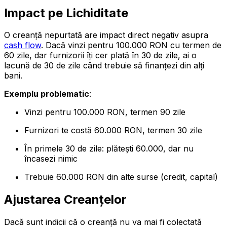
Impact pe Lichiditate
O creanță nepurtată are impact direct negativ asupra
cash flow
. Dacă vinzi pentru 100.000 RON cu termen de
60 zile, dar furnizorii îți cer plată în 30 de zile, ai o
lacună de 30 de zile când trebuie să finanțezi din alți
bani.
Exemplu problematic
:
Vinzi pentru 100.000 RON, termen 90 zile
Furnizori te costă 60.000 RON, termen 30 zile
În primele 30 de zile: plătești 60.000, dar nu
încasezi nimic
Trebuie 60.000 RON din alte surse (credit, capital)
Ajustarea Creanțelor
Dacă sunt indicii că o creanță nu va mai fi colectată