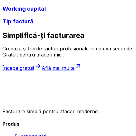
Working capital
Tip factură
Simplifică-ți facturarea
Creează și trimite facturi profesionale în câteva secunde.
Gratuit pentru afaceri mici.
Începe gratuit
Află mai multe
ıncasez
.ro
Facturare simplă pentru afaceri moderne.
Produs