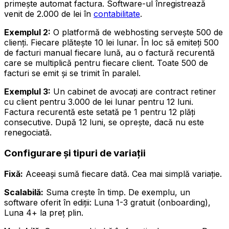
primește automat factura. Software-ul înregistrează
venit de 2.000 de lei în
contabilitate
.
Exemplul 2:
O platformă de webhosting servește 500 de
clienți. Fiecare plătește 10 lei lunar. În loc să emiteți 500
de facturi manual fiecare lună, au o factură recurentă
care se multiplică pentru fiecare client. Toate 500 de
facturi se emit și se trimit în paralel.
Exemplul 3:
Un cabinet de avocați are contract retiner
cu client pentru 3.000 de lei lunar pentru 12 luni.
Factura recurentă este setată pe 1 pentru 12 plăți
consecutive. După 12 luni, se oprește, dacă nu este
renegociată.
Configurare și tipuri de variații
Fixă:
Aceeași sumă fiecare dată. Cea mai simplă variație.
Scalabilă:
Suma crește în timp. De exemplu, un
software oferit în ediții: Luna 1-3 gratuit (onboarding),
Luna 4+ la preț plin.