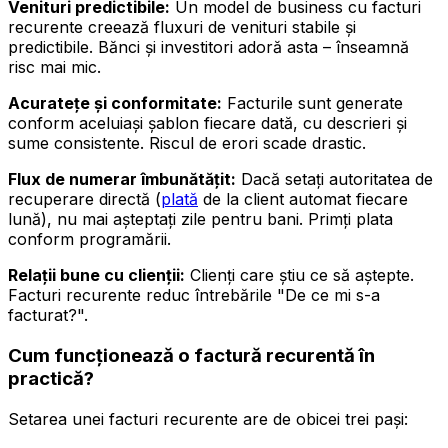
Venituri predictibile:
Un model de business cu facturi
recurente creează fluxuri de venituri stabile și
predictibile. Bănci și investitori adoră asta – înseamnă
risc mai mic.
Acuratețe și conformitate:
Facturile sunt generate
conform aceluiași șablon fiecare dată, cu descrieri și
sume consistente. Riscul de erori scade drastic.
Flux de numerar îmbunătățit:
Dacă setați autoritatea de
recuperare directă (
plată
de la client automat fiecare
lună), nu mai așteptați zile pentru bani. Primți plata
conform programării.
Relații bune cu clienții:
Clienți care știu ce să aștepte.
Facturi recurente reduc întrebările "De ce mi s-a
facturat?".
Cum funcționează o factură recurentă în
practică?
Setarea unei facturi recurente are de obicei trei pași: