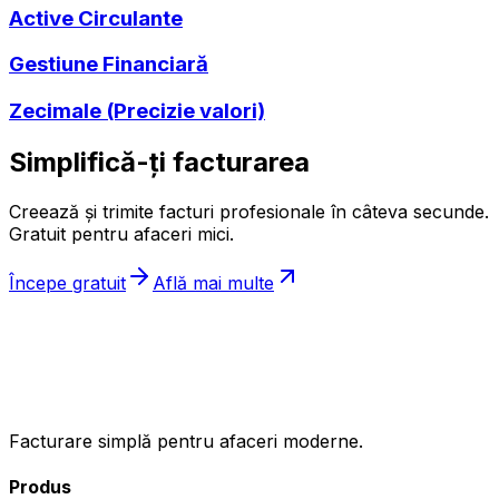
Active Circulante
Gestiune Financiară
Zecimale (Precizie valori)
Simplifică-ți facturarea
Creează și trimite facturi profesionale în câteva secunde.
Gratuit pentru afaceri mici.
Începe gratuit
Află mai multe
ıncasez
.ro
Facturare simplă pentru afaceri moderne.
Produs