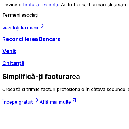
Devine o
factură restantă
. Ar trebui să-l urmărești și să-i
Termeni asociați
Vezi toți termenii
Reconcilierea Bancara
Venit
Chitanță
Simplifică-ți facturarea
Creează și trimite facturi profesionale în câteva secunde. G
Începe gratuit
Află mai multe