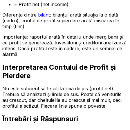
= Profit net (net income)
Diferența dintre
bilanț
: bilanțul arată situația la o dată
(cadru), contul de profit și pierdere arată mișcarea în
timp (film).
Importanța: raportul arată în detaliu unde merg banii și
ce profit se generează. Investitorii și creditorii analizează
intens. Dacă profitul este în cădere, este un semnal de
alarmă.
Interpretarea Contului de Profit și
Pierdere
Nu este suficient să te uiți la linia de jos (profit net).
Trebuie să analizezi și liniile de sus. Poate că veniturile
au crescut, dar cheltuielile au crescut și mai mult, deci
profitul a scăzut. Fiecare linie spune o poveste.
Întrebări și Răspunsuri