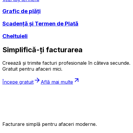
Grafic de plăți
Scadență și Termen de Plată
Cheltuieli
Simplifică-ți facturarea
Creează și trimite facturi profesionale în câteva secunde.
Gratuit pentru afaceri mici.
Începe gratuit
Află mai multe
ıncasez
.ro
Facturare simplă pentru afaceri moderne.