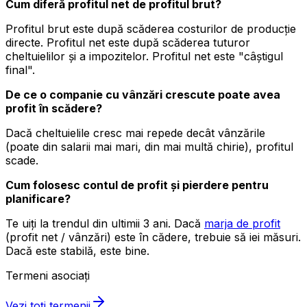
Cum diferă profitul net de profitul brut?
Profitul brut este după scăderea costurilor de producție
directe. Profitul net este după scăderea tuturor
cheltuielilor și a impozitelor. Profitul net este "câștigul
final".
De ce o companie cu vânzări crescute poate avea
profit în scădere?
Dacă cheltuielile cresc mai repede decât vânzările
(poate din salarii mai mari, din mai multă chirie), profitul
scade.
Cum folosesc contul de profit și pierdere pentru
planificare?
Te uiți la trendul din ultimii 3 ani. Dacă
marja de profit
(profit net / vânzări) este în cădere, trebuie să iei măsuri.
Dacă este stabilă, este bine.
Termeni asociați
Vezi toți termenii