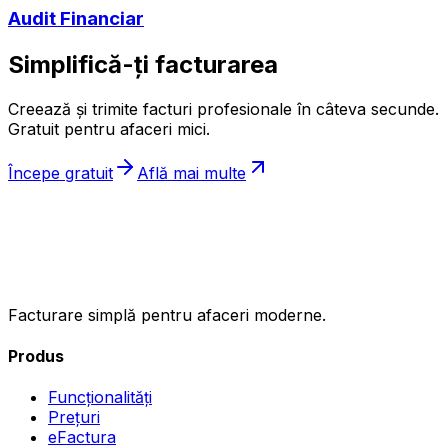
Audit Financiar
Simplifică-ți facturarea
Creează și trimite facturi profesionale în câteva secunde.
Gratuit pentru afaceri mici.
Începe gratuit
Află mai multe
ıncasez
.ro
Facturare simplă pentru afaceri moderne.
Produs
Funcționalități
Prețuri
eFactura