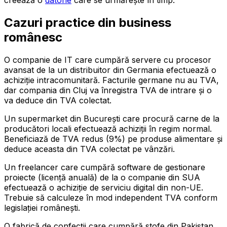
creează o
datorie
care se urmărește în timp.
Cazuri practice din business
românesc
O companie de IT care cumpără servere cu procesor
avansat de la un distribuitor din Germania efectuează o
achiziție intracomunitară. Facturile germane nu au TVA,
dar compania din Cluj va înregistra TVA de intrare și o
va deduce din TVA colectat.
Un supermarket din București care procură carne de la
producători locali efectuează achiziții în regim normal.
Beneficiază de TVA redus (9%) pe produse alimentare și
deduce aceasta din TVA colectat pe vânzări.
Un freelancer care cumpără software de gestionare
proiecte (licență anuală) de la o companie din SUA
efectuează o achiziție de serviciu digital din non-UE.
Trebuie să calculeze în mod independent TVA conform
legislației românești.
O fabrică de confecții care cumpără stofe din Pakistan