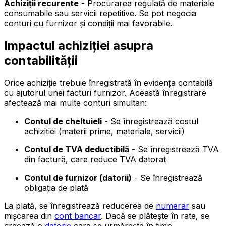
Achiziții recurente
- Procurarea regulată de materiale
consumabile sau servicii repetitive. Se pot negocia
conturi cu furnizor și condiții mai favorabile.
Impactul achiziției asupra
contabilității
Orice achiziție trebuie înregistrată în evidența contabilă
cu ajutorul unei facturi furnizor. Această înregistrare
afectează mai multe conturi simultan:
Contul de cheltuieli
- Se înregistrează costul
achiziției (materii prime, materiale, servicii)
Contul de TVA deductibilă
- Se înregistrează TVA
din factură, care reduce TVA datorat
Contul de furnizor (datorii)
- Se înregistrează
obligația de plată
La plată, se înregistrează reducerea de
numerar
sau
mișcarea din
cont bancar
. Dacă se plătește în rate, se