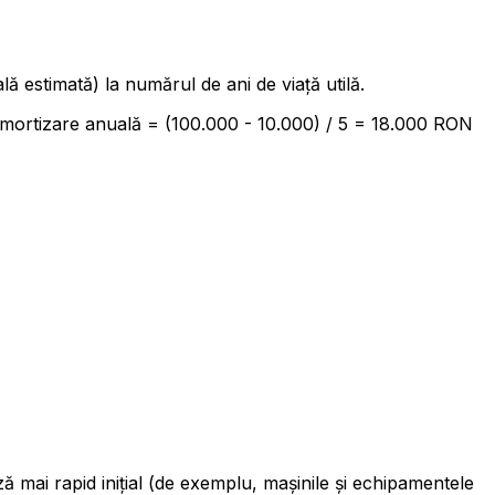
lă estimată) la numărul de ani de viață utilă.
Amortizare anuală = (100.000 - 10.000) / 5 = 18.000 RON
ă mai rapid inițial (de exemplu, mașinile și echipamentele