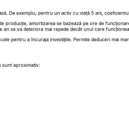
să. De exemplu, pentru un activ cu viață 5 ani, coeficientul
 producție, amortizarea se bazează pe ore de funcționare,
 an se va deteriora mai repede decât unul care funcționea
cale pentru a încuraja investițiile. Permite deduceri mai mari 
lă sunt aproximativ: