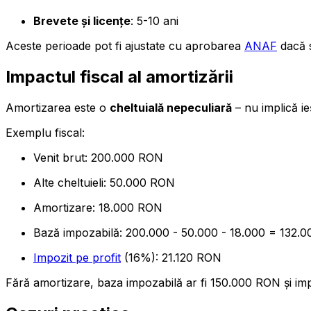
Brevete și licențe
: 5-10 ani
Aceste perioade pot fi ajustate cu aprobarea
ANAF
dacă s
Impactul fiscal al amortizării
Amortizarea este o
cheltuială nepeculiară
– nu implică ie
Exemplu fiscal:
Venit brut: 200.000 RON
Alte cheltuieli: 50.000 RON
Amortizare: 18.000 RON
Bază impozabilă: 200.000 - 50.000 - 18.000 = 132.
Impozit pe profit
(16%): 21.120 RON
Fără amortizare, baza impozabilă ar fi 150.000 RON și im