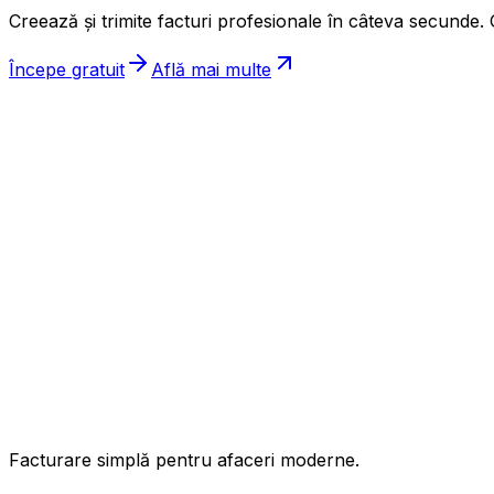
Creează și trimite facturi profesionale în câteva secunde. G
Începe gratuit
Află mai multe
ınc
Facturare simplă pentru afaceri moderne.