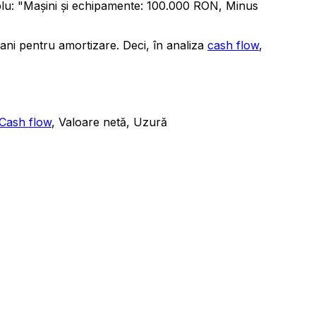
plu: "Mașini și echipamente: 100.000 RON, Minus
ani pentru amortizare. Deci, în analiza
cash flow
,
Cash flow
, Valoare netă, Uzură