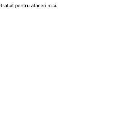
ratuit pentru afaceri mici.
ase