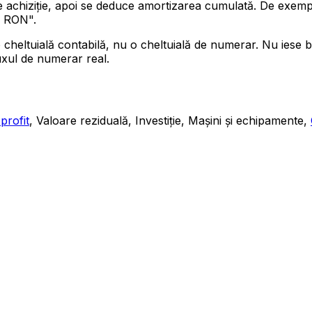
de achiziție, apoi se deduce amortizarea cumulată. De exem
0 RON".
cheltuială contabilă, nu o cheltuială de numerar. Nu iese b
uxul de numerar real.
profit
, Valoare reziduală, Investiție, Mașini și echipamente,