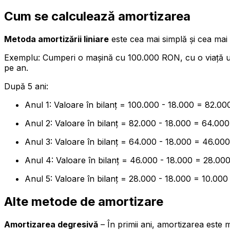
Cum se calculează amortizarea
Metoda amortizării liniare
este cea mai simplă și cea mai u
Exemplu: Cumperi o mașină cu 100.000 RON, cu o viață uti
pe an.
După 5 ani:
Anul 1: Valoare în bilanț = 100.000 - 18.000 = 82.0
Anul 2: Valoare în bilanț = 82.000 - 18.000 = 64.0
Anul 3: Valoare în bilanț = 64.000 - 18.000 = 46.0
Anul 4: Valoare în bilanț = 46.000 - 18.000 = 28.0
Anul 5: Valoare în bilanț = 28.000 - 18.000 = 10.00
Alte metode de amortizare
Amortizarea degresivă
– În primii ani, amortizarea este 