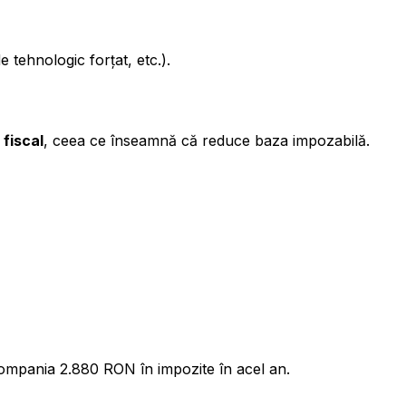
tehnologic forțat, etc.).
 fiscal
, ceea ce înseamnă că reduce baza impozabilă.
compania 2.880 RON în impozite în acel an.