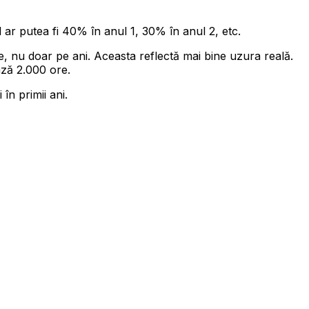
 ar putea fi 40% în anul 1, 30% în anul 2, etc.
 nu doar pe ani. Aceasta reflectă mai bine uzura reală.
ză 2.000 ore.
în primii ani.