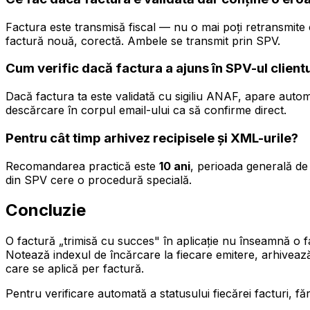
Factura este transmisă fiscal — nu o mai poți retransmite 
factură nouă, corectă. Ambele se transmit prin SPV.
Cum verific dacă factura a ajuns în SPV-ul clientu
Dacă factura ta este validată cu sigiliu ANAF, apare automa
descărcare în corpul email-ului ca să confirme direct.
Pentru cât timp arhivez recipisele și XML-urile?
Recomandarea practică este
10 ani
, perioada generală de 
din SPV cere o procedură specială.
Concluzie
O factură „trimisă cu succes" în aplicație nu înseamnă o 
Notează indexul de încărcare la fiecare emitere, arhivează 
care se aplică per factură.
Pentru verificare automată a statusului fiecărei facturi, fă