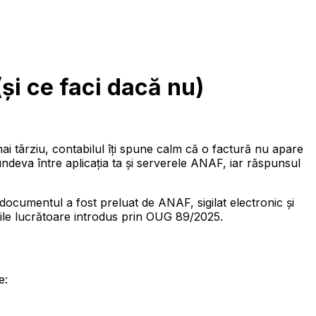
și ce faci dacă nu)
mai târziu, contabilul îți spune calm că o factură nu apare
ndeva între aplicația ta și serverele ANAF, iar răspunsul
documentul a fost preluat de ANAF, sigilat electronic și
 zile lucrătoare introdus prin OUG 89/2025.
e: