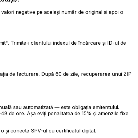
valori negative pe același număr de original și apoi o
". Trimite-i clientului indexul de încărcare și ID-ul de
icația de facturare. După 60 de zile, recuperarea unui ZIP
uală sau automatizată — este obligația emitentului.
–48 de ore. Așa eviți penalitatea de 15% și amenzile fixe
 și conecta SPV-ul cu certificatul digital.