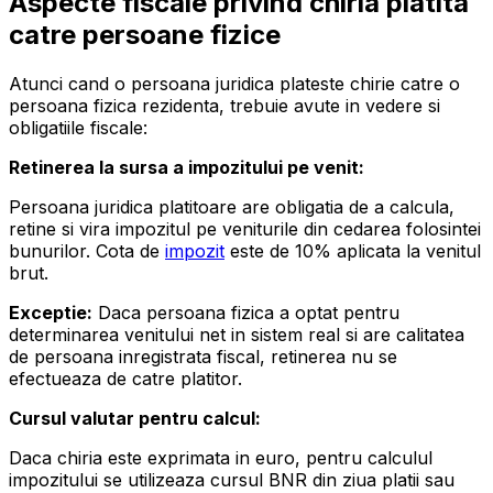
Aspecte fiscale privind chiria platita
catre persoane fizice
Atunci cand o persoana juridica plateste chirie catre o
persoana fizica rezidenta, trebuie avute in vedere si
obligatiile fiscale:
Retinerea la sursa a impozitului pe venit:
Persoana juridica platitoare are obligatia de a calcula,
retine si vira impozitul pe veniturile din cedarea folosintei
bunurilor. Cota de
impozit
este de 10% aplicata la venitul
brut.
Exceptie:
Daca persoana fizica a optat pentru
determinarea venitului net in sistem real si are calitatea
de persoana inregistrata fiscal, retinerea nu se
efectueaza de catre platitor.
Cursul valutar pentru calcul:
Daca chiria este exprimata in euro, pentru calculul
impozitului se utilizeaza cursul BNR din ziua platii sau