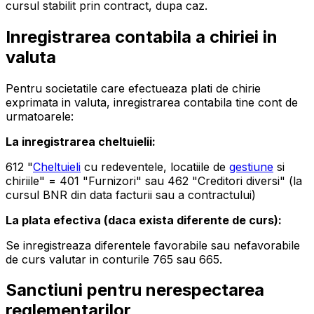
cursul stabilit prin contract, dupa caz.
Inregistrarea contabila a chiriei in
valuta
Pentru societatile care efectueaza plati de chirie
exprimata in valuta, inregistrarea contabila tine cont de
urmatoarele:
La inregistrarea cheltuielii:
612 "
Cheltuieli
cu redeventele, locatiile de
gestiune
si
chiriile" = 401 "Furnizori" sau 462 "Creditori diversi" (la
cursul BNR din data facturii sau a contractului)
La plata efectiva (daca exista diferente de curs):
Se inregistreaza diferentele favorabile sau nefavorabile
de curs valutar in conturile 765 sau 665.
Sanctiuni pentru nerespectarea
reglementarilor