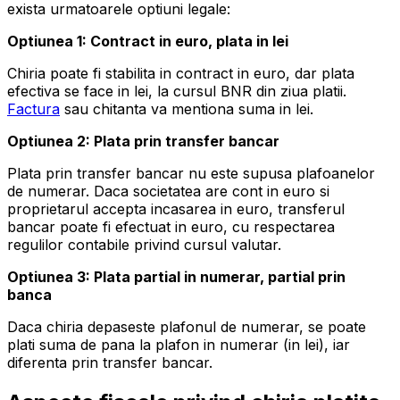
exista urmatoarele optiuni legale:
Optiunea 1: Contract in euro, plata in lei
Chiria poate fi stabilita in contract in euro, dar plata
efectiva se face in lei, la cursul BNR din ziua platii.
Factura
sau chitanta va mentiona suma in lei.
Optiunea 2: Plata prin transfer bancar
Plata prin transfer bancar nu este supusa plafoanelor
de numerar. Daca societatea are cont in euro si
proprietarul accepta incasarea in euro, transferul
bancar poate fi efectuat in euro, cu respectarea
regulilor contabile privind cursul valutar.
Optiunea 3: Plata partial in numerar, partial prin
banca
Daca chiria depaseste plafonul de numerar, se poate
plati suma de pana la plafon in numerar (in lei), iar
diferenta prin transfer bancar.