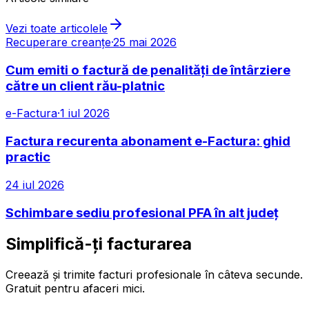
Vezi toate articolele
Recuperare creanțe
·
25 mai 2026
Cum emiti o factură de penalități de întârziere
către un client rău-platnic
e-Factura
·
1 iul 2026
Factura recurenta abonament e-Factura: ghid
practic
24 iul 2026
Schimbare sediu profesional PFA în alt județ
Simplifică-ți facturarea
Creează și trimite facturi profesionale în câteva secunde.
Gratuit pentru afaceri mici.