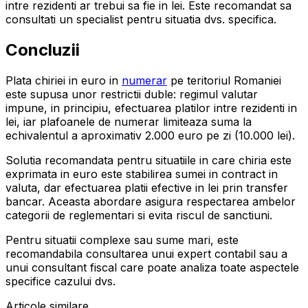
intre rezidenti ar trebui sa fie in lei. Este recomandat sa
consultati un specialist pentru situatia dvs. specifica.
Concluzii
Plata chiriei in euro in
numerar
pe teritoriul Romaniei
este supusa unor restrictii duble: regimul valutar
impune, in principiu, efectuarea platilor intre rezidenti in
lei, iar plafoanele de numerar limiteaza suma la
echivalentul a aproximativ 2.000 euro pe zi (10.000 lei).
Solutia recomandata pentru situatiile in care chiria este
exprimata in euro este stabilirea sumei in contract in
valuta, dar efectuarea platii efective in lei prin transfer
bancar. Aceasta abordare asigura respectarea ambelor
categorii de reglementari si evita riscul de sanctiuni.
Pentru situatii complexe sau sume mari, este
recomandabila consultarea unui expert contabil sau a
unui consultant fiscal care poate analiza toate aspectele
specifice cazului dvs.
Articole similare