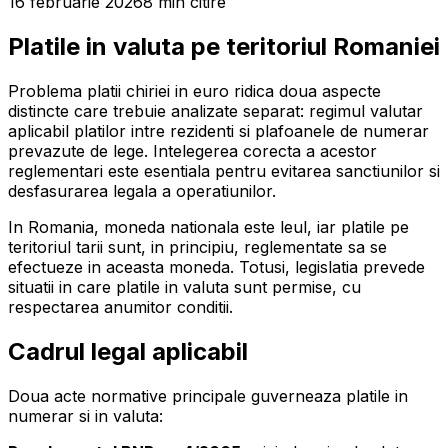
16 februarie 2026
8
min
citire
Platile in valuta pe teritoriul Romaniei
Problema platii chiriei in euro ridica doua aspecte
distincte care trebuie analizate separat: regimul valutar
aplicabil platilor intre rezidenti si plafoanele de numerar
prevazute de lege. Intelegerea corecta a acestor
reglementari este esentiala pentru evitarea sanctiunilor si
desfasurarea legala a operatiunilor.
In Romania, moneda nationala este leul, iar platile pe
teritoriul tarii sunt, in principiu, reglementate sa se
efectueze in aceasta moneda. Totusi, legislatia prevede
situatii in care platile in valuta sunt permise, cu
respectarea anumitor conditii.
Cadrul legal aplicabil
Doua acte normative principale guverneaza platile in
numerar si in valuta: