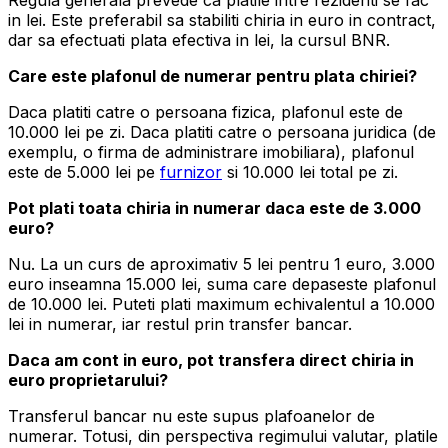
Regula generala prevede ca platile intre rezidenti se fac
in lei. Este preferabil sa stabiliti chiria in euro in contract,
dar sa efectuati plata efectiva in lei, la cursul BNR.
Care este plafonul de numerar pentru plata chiriei?
Daca platiti catre o persoana fizica, plafonul este de
10.000 lei pe zi. Daca platiti catre o persoana juridica (de
exemplu, o firma de administrare imobiliara), plafonul
este de 5.000 lei pe
furnizor
si 10.000 lei total pe zi.
Pot plati toata chiria in numerar daca este de 3.000
euro?
Nu. La un curs de aproximativ 5 lei pentru 1 euro, 3.000
euro inseamna 15.000 lei, suma care depaseste plafonul
de 10.000 lei. Puteti plati maximum echivalentul a 10.000
lei in numerar, iar restul prin transfer bancar.
Daca am cont in euro, pot transfera direct chiria in
euro proprietarului?
Transferul bancar nu este supus plafoanelor de
numerar. Totusi, din perspectiva regimului valutar, platile