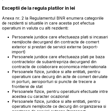
Exceptii de la regula platilor in lei
Anexa nr. 2 la Regulamentul BNR enumera categoriile
de rezidenti si situatiile in care acestia pot efectua
operatiuni in valuta cu alti rezidenti:
Persoanele juridice care efectueaza plati si incasari
nemijlocite decurgand din contracte de comert
exterior si prestari de servicii externe (export-
import)
Persoanele juridice care efectueaza plati pe baza
contractelor de subantrepriza decurgand din
contracte de colaborare economica internationala
Persoanele fizice, juridice si alte entitati, pentru
operatiuni care decurg din acte de comert derulate
in porturi, aeroporturi si puncte de trecere a
frontierei de stat
Persoanele fizice, pentru operatiuni efectuate intre
acestea cu caracter ocazional
Persoanele fizice, juridice si alte entitati, pentru
operatiuni nemijlocite ce decurg din organizarea si