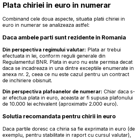
Plata chiriei in euro in numerar
Combinand cele doua aspecte, situatia platii chiriei in
euro in numerar se analizeaza astfel:
Daca ambele parti sunt rezidente in Romania
Din perspectiva regimului valutar:
Plata ar trebui
efectuata in lei, conform regulii generale din
Regulamentul BNR. Plata in euro nu este permisa decat
daca se incadreaza in una dintre exceptiile enumerate in
anexa nr. 2, ceea ce nu este cazul pentru un contract
de inchiriere obisnuit.
Din perspectiva plafoanelor de numerar:
Chiar daca s-
ar efectua plata in euro, aceasta ar fi supusa plafonului
de 10.000 lei echivalent (aproximativ 2.000 euro).
Solutia recomandata pentru chirii in euro
Daca partile doresc ca chiria sa fie exprimata in euro (de
exemplu, pentru stabilitate in raport cu cursul valutar),