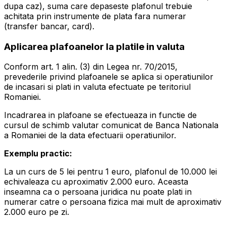
dupa caz), suma care depaseste plafonul trebuie
achitata prin instrumente de plata fara numerar
(transfer bancar, card).
Aplicarea plafoanelor la platile in valuta
Conform art. 1 alin. (3) din Legea nr. 70/2015,
prevederile privind plafoanele se aplica si operatiunilor
de incasari si plati in valuta efectuate pe teritoriul
Romaniei.
Incadrarea in plafoane se efectueaza in functie de
cursul de schimb valutar comunicat de Banca Nationala
a Romaniei de la data efectuarii operatiunilor.
Exemplu practic:
La un curs de 5 lei pentru 1 euro, plafonul de 10.000 lei
echivaleaza cu aproximativ 2.000 euro. Aceasta
inseamna ca o persoana juridica nu poate plati in
numerar catre o persoana fizica mai mult de aproximativ
2.000 euro pe zi.