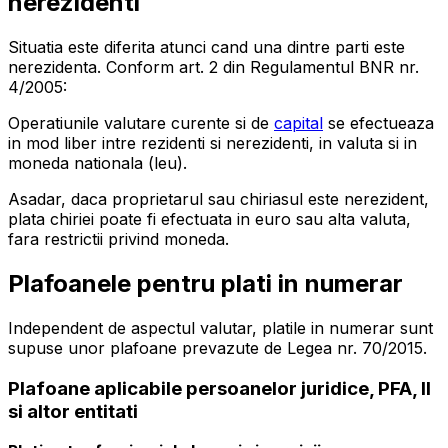
nerezidenti
Situatia este diferita atunci cand una dintre parti este
nerezidenta. Conform art. 2 din Regulamentul BNR nr.
4/2005:
Operatiunile valutare curente si de
capital
se efectueaza
in mod liber intre rezidenti si nerezidenti, in valuta si in
moneda nationala (leu).
Asadar, daca proprietarul sau chiriasul este nerezident,
plata chiriei poate fi efectuata in euro sau alta valuta,
fara restrictii privind moneda.
Plafoanele pentru plati in numerar
Independent de aspectul valutar, platile in numerar sunt
supuse unor plafoane prevazute de Legea nr. 70/2015.
Plafoane aplicabile persoanelor juridice, PFA, II
si altor entitati