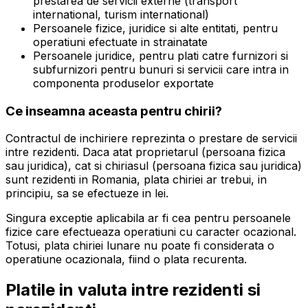
prestarea de servicii externe (transport
international, turism international)
Persoanele fizice, juridice si alte entitati, pentru
operatiuni efectuate in strainatate
Persoanele juridice, pentru plati catre furnizori si
subfurnizori pentru bunuri si servicii care intra in
componenta produselor exportate
Ce inseamna aceasta pentru chirii?
Contractul de inchiriere reprezinta o prestare de servicii
intre rezidenti. Daca atat proprietarul (persoana fizica
sau juridica), cat si chiriasul (persoana fizica sau juridica)
sunt rezidenti in Romania, plata chiriei ar trebui, in
principiu, sa se efectueze in lei.
Singura exceptie aplicabila ar fi cea pentru persoanele
fizice care efectueaza operatiuni cu caracter ocazional.
Totusi, plata chiriei lunare nu poate fi considerata o
operatiune ocazionala, fiind o plata recurenta.
Platile in valuta intre rezidenti si