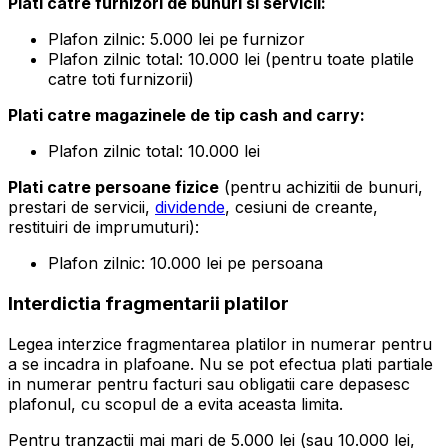
Plati catre furnizori de bunuri si servicii:
Plafon zilnic: 5.000 lei pe furnizor
Plafon zilnic total: 10.000 lei (pentru toate platile
catre toti furnizorii)
Plati catre magazinele de tip cash and carry:
Plafon zilnic total: 10.000 lei
Plati catre persoane fizice
(pentru achizitii de bunuri,
prestari de servicii,
dividende
, cesiuni de creante,
restituiri de imprumuturi):
Plafon zilnic: 10.000 lei pe persoana
Interdictia fragmentarii platilor
Legea interzice fragmentarea platilor in numerar pentru
a se incadra in plafoane. Nu se pot efectua plati partiale
in numerar pentru facturi sau obligatii care depasesc
plafonul, cu scopul de a evita aceasta limita.
Pentru tranzactii mai mari de 5.000 lei (sau 10.000 lei,