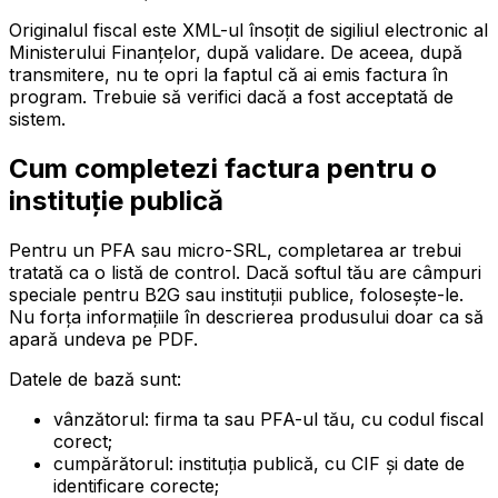
Originalul fiscal este XML-ul însoțit de sigiliul electronic al
Ministerului Finanțelor, după validare. De aceea, după
transmitere, nu te opri la faptul că ai emis factura în
program. Trebuie să verifici dacă a fost acceptată de
sistem.
Cum completezi factura pentru o
instituție publică
Pentru un PFA sau micro-SRL, completarea ar trebui
tratată ca o listă de control. Dacă softul tău are câmpuri
speciale pentru B2G sau instituții publice, folosește-le.
Nu forța informațiile în descrierea produsului doar ca să
apară undeva pe PDF.
Datele de bază sunt:
vânzătorul: firma ta sau PFA-ul tău, cu codul fiscal
corect;
cumpărătorul: instituția publică, cu CIF și date de
identificare corecte;