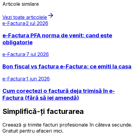
Articole similare
Vezi toate articolele
e-Factura
·
2 iul 2026
e-Factura PFA norma de venit: cand este
obligatorie
e-Factura
·
7 iul 2026
Bon fiscal vs factura e-Factura: ce emiti la casa
e-Factura
·
1 iun 2026
Cum corectezi o factură deja trimisă în e-
Factura (fără să iei amendă)
Simplifică-ți facturarea
Creează și trimite facturi profesionale în câteva secunde.
Gratuit pentru afaceri mici.