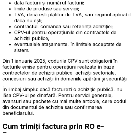
data facturii și numărul facturii;
liniile de produse sau servicii;
TVA, dacă ești plătitor de TVA, sau regimul aplicabil
dacă nu ești;
contractul, comanda sau referința achiziției;
CPV-ul pentru operațiunile din contractele de
achiziții publice;
eventualele atașamente, în limitele acceptate de
sistem.
Din 1 ianuarie 2025, codurile CPV sunt obligatorii în
facturile emise pentru operațiuni realizate în baza
contractelor de achiziții publice, achiziții sectoriale,
concesiuni sau achiziții în domeniile apărării și securității.
În limbaj simplu: dacă facturezi o achiziție publică, nu
lăsa CPV-ul pe dinafară. Pentru servicii generale,
avansuri sau pachete cu mai multe articole, cere codul
din documentul de achiziție sau confirmarea
beneficiarului.
Cum trimiți factura prin RO e-