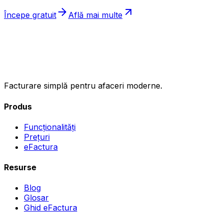
Începe gratuit
Află mai multe
ıncasez
.ro
Facturare simplă pentru afaceri moderne.
Produs
Funcționalități
Prețuri
eFactura
Resurse
Blog
Glosar
Ghid eFactura