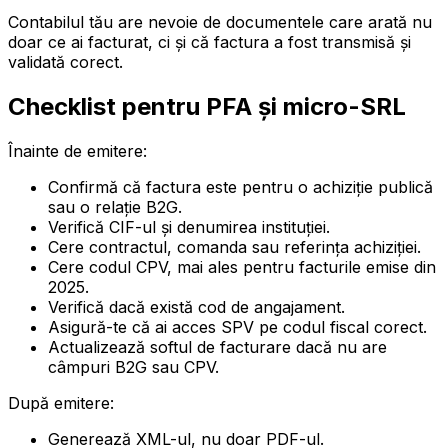
Contabilul tău are nevoie de documentele care arată nu
doar ce ai facturat, ci și că factura a fost transmisă și
validată corect.
Checklist pentru PFA și micro-SRL
Înainte de emitere:
Confirmă că factura este pentru o achiziție publică
sau o relație B2G.
Verifică CIF-ul și denumirea instituției.
Cere contractul, comanda sau referința achiziției.
Cere codul CPV, mai ales pentru facturile emise din
2025.
Verifică dacă există cod de angajament.
Asigură-te că ai acces SPV pe codul fiscal corect.
Actualizează softul de facturare dacă nu are
câmpuri B2G sau CPV.
După emitere:
Generează XML-ul, nu doar PDF-ul.