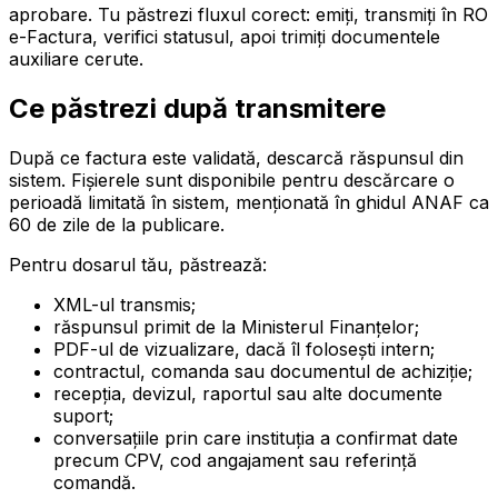
aprobare. Tu păstrezi fluxul corect: emiți, transmiți în RO
e-Factura, verifici statusul, apoi trimiți documentele
auxiliare cerute.
Ce păstrezi după transmitere
După ce factura este validată, descarcă răspunsul din
sistem. Fișierele sunt disponibile pentru descărcare o
perioadă limitată în sistem, menționată în ghidul ANAF ca
60 de zile de la publicare.
Pentru dosarul tău, păstrează:
XML-ul transmis;
răspunsul primit de la Ministerul Finanțelor;
PDF-ul de vizualizare, dacă îl folosești intern;
contractul, comanda sau documentul de achiziție;
recepția, devizul, raportul sau alte documente
suport;
conversațiile prin care instituția a confirmat date
precum CPV, cod angajament sau referință
comandă.