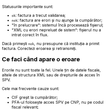
Statusurile importante sunt:
: factura a trecut validarea;
ok
: factura are erori și nu ajunge la cumpărător;
nok
"în prelucrare": sistemul încă procesează fișierul;
"XML cu erori nepreluat de sistem": fișierul nu a
intrat corect în flux.
Dacă primești
, nu presupune că instituția a primit
nok
factura. Corectezi eroarea și retransmiți.
Ce faci când apare o eroare
Erorile nu sunt toate la fel. Unele țin de datele fiscale,
altele de structura XML sau de drepturile de acces în
SPV.
Cele mai frecvente cauze sunt:
CIF greșit la cumpărător;
PFA-ul folosește acces SPV pe CNP, nu pe codul
fiscal relevant;