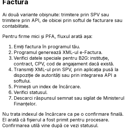
Factura
Ai două variante obișnuite: trimitere prin SPV sau
trimitere prin API, de obicei prin softul de facturare sau
contabilitate.
Pentru firme mici și PFA, fluxul arată așa:
Emiți factura în programul tău.
Programul generează XML-ul e-Factura.
Verifici datele speciale pentru B2G: instituție,
contract, CPV, cod de angajament dacă există.
Transmiți XML-ul prin SPV, prin aplicația pusă la
dispoziție de autorități sau prin integrarea API a
softului.
Primești un index de încărcare.
Verifici statusul.
Descarci răspunsul semnat sau sigilat de Ministerul
Finanțelor.
Nu trata indexul de încărcare ca pe o confirmare finală.
El arată că fișierul a fost primit pentru procesare.
Confirmarea utilă vine după ce vezi statusul.