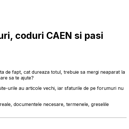
uri, coduri CAEN si pasi
osta de fapt, cat dureaza totul, trebuie sa mergi neaparat la
are sa te ajute?
ite-urile au articole vechi, iar sfaturile de pe forumuri nu
e reale, documentele necesare, termenele, greselile