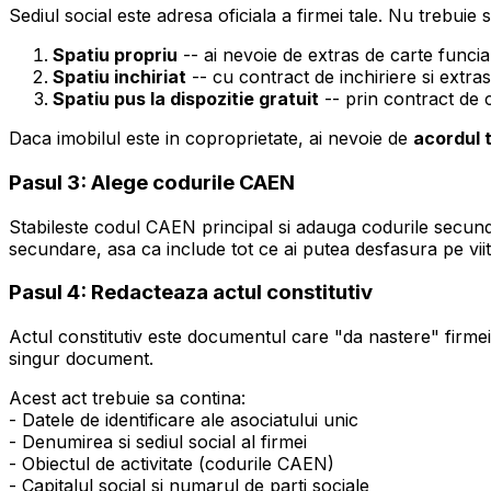
Sediul social este adresa oficiala a firmei tale. Nu trebuie s
Spatiu propriu
-- ai nevoie de extras de carte funcia
Spatiu inchiriat
-- cu contract de inchiriere si extras
Spatiu pus la dispozitie gratuit
-- prin contract de 
Daca imobilul este in coproprietate, ai nevoie de
acordul 
Pasul 3: Alege codurile CAEN
Stabileste codul CAEN principal si adauga codurile secund
secundare, asa ca include tot ce ai putea desfasura pe viit
Pasul 4: Redacteaza actul constitutiv
Actul constitutiv este documentul care "da nastere" firmei t
singur document.
Acest act trebuie sa contina:
- Datele de identificare ale asociatului unic
- Denumirea si sediul social al firmei
- Obiectul de activitate (codurile CAEN)
- Capitalul social si numarul de parti sociale