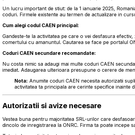
Un lucru important de stiut: de la 1 ianuarie 2025, Romania
coduri. Firmele existente au termen de actualizare in curs
Cum alegi codul CAEN principal:
Gandeste-te la activitatea pe care o vei desfasura efectiv,
comertului cu amanuntul. Cautarea se face pe portalul ONRC
Coduri CAEN secundare recomandate:
Nu costa nimic sa adaugi mai multe coduri CAEN secundare l
imediat. Adaugarea ulterioara presupune o cerere de men
Nota:
Anumite coduri CAEN necesita autorizatii suplim
activitatea ta principala are cerinte specifice inainte 
Autorizatii si avize necesare
Vestea buna pentru majoritatea SRL-urilor care desfasoara 
dincolo de inregistrarea la ONRC. Firma ta poate incepe sa 