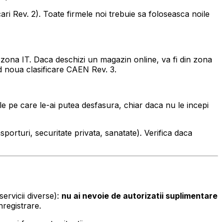
icari Rev. 2). Toate firmele noi trebuie sa foloseasca noile
in zona IT. Daca deschizi un magazin online, va fi din zona
nd noua clasificare CAEN Rev. 3.
e pe care le-ai putea desfasura, chiar daca nu le incepi
porturi, securitate privata, sanatate). Verifica daca
ervicii diverse):
nu ai nevoie de autorizatii suplimentare
nregistrare.