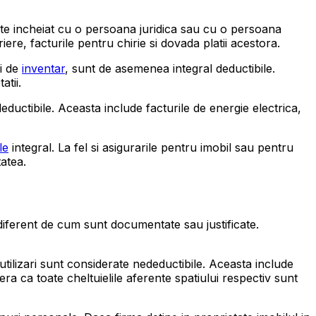
este incheiat cu o persoana juridica sau cu o persoana
riere, facturile pentru chirie si dovada platii acestora.
ri de
inventar
, sunt de asemenea integral deductibile.
atii.
 deductibile. Aceasta include facturile de energie electrica,
le
integral. La fel si asigurarile pentru imobil sau pentru
tatea.
indiferent de cum sunt documentate sau justificate.
 utilizari sunt considerate nedeductibile. Aceasta include
era ca toate cheltuielile aferente spatiului respectiv sunt