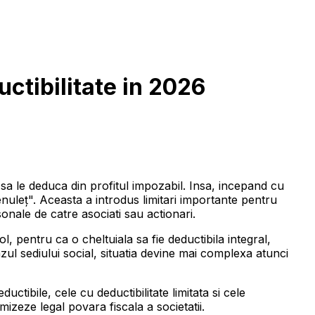
uctibilitate in 2026
 sa le deduca din profitul impozabil. Insa, incepand cu
uleț". Aceasta a introdus limitari importante pentru
rsonale de catre asociati sau actionari.
l, pentru ca o cheltuiala sa fie deductibila integral,
zul sediului social, situatia devine mai complexa atunci
ductibile, cele cu deductibilitate limitata si cele
izeze legal povara fiscala a societatii.