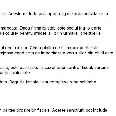
cial. Aceste metode presupun organizarea activitatii si a
mandata. Daca firma isi stabileste sediul intr-o parte
 exclusiv pentru afaceri si, prin urmare, cheltuielile
al cheltuielilor. Chiria platita de firma proprietarului
ajoasa cand cota de impozitare a veniturilor din chirii este
u, este esentiala. In cazul unui control fiscal, sarcina
artii contestate.
ndata. Regulile fiscale sunt complexe si se schimba
in partea organelor fiscale. Aceste sanctiuni pot include