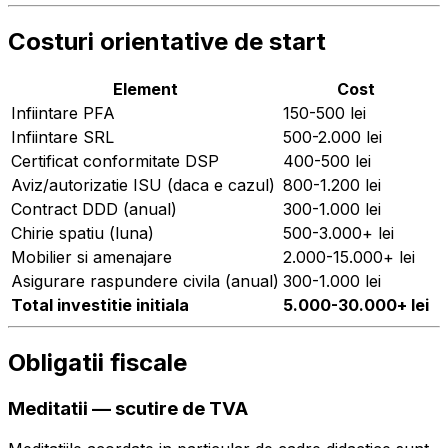
Costuri orientative de start
Element
Cost
Infiintare PFA
150-500 lei
Infiintare SRL
500-2.000 lei
Certificat conformitate DSP
400-500 lei
Aviz/autorizatie ISU (daca e cazul)
800-1.200 lei
Contract DDD (anual)
300-1.000 lei
Chirie spatiu (luna)
500-3.000+ lei
Mobilier si amenajare
2.000-15.000+ lei
Asigurare raspundere civila (anual)
300-1.000 lei
Total investitie initiala
5.000-30.000+ lei
Obligatii fiscale
Meditatii — scutire de TVA