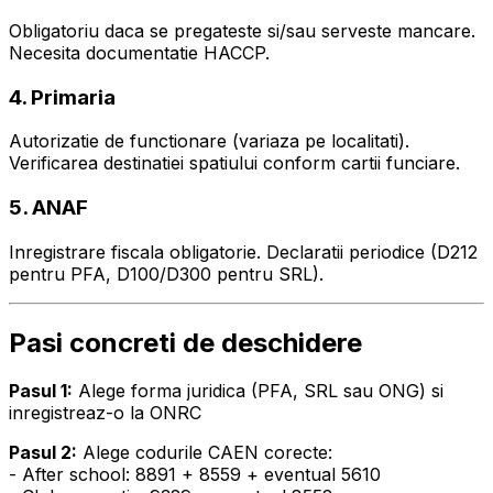
Obligatoriu daca se pregateste si/sau serveste mancare.
Necesita documentatie HACCP.
4. Primaria
Autorizatie de functionare (variaza pe localitati).
Verificarea destinatiei spatiului conform cartii funciare.
5. ANAF
Inregistrare fiscala obligatorie. Declaratii periodice (D212
pentru PFA, D100/D300 pentru SRL).
Pasi concreti de deschidere
Pasul 1:
Alege forma juridica (PFA, SRL sau ONG) si
inregistreaz-o la ONRC
Pasul 2:
Alege codurile CAEN corecte:
- After school: 8891 + 8559 + eventual 5610