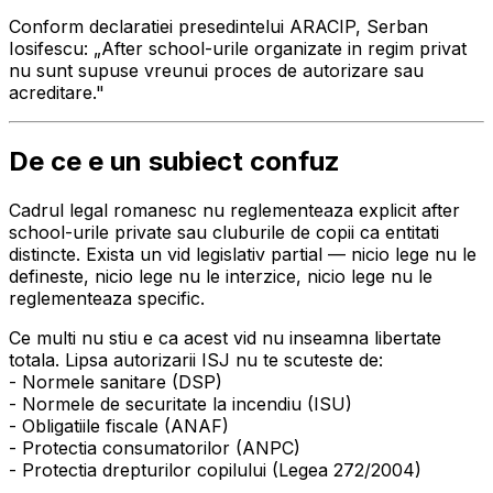
Conform declaratiei presedintelui ARACIP, Serban
Iosifescu: „After school-urile organizate in regim privat
nu sunt supuse vreunui proces de autorizare sau
acreditare."
De ce e un subiect confuz
Cadrul legal romanesc nu reglementeaza explicit after
school-urile private sau cluburile de copii ca entitati
distincte. Exista un vid legislativ partial — nicio lege nu le
defineste, nicio lege nu le interzice, nicio lege nu le
reglementeaza specific.
Ce multi nu stiu e ca acest vid nu inseamna libertate
totala. Lipsa autorizarii ISJ nu te scuteste de:
- Normele sanitare (DSP)
- Normele de securitate la incendiu (ISU)
- Obligatiile fiscale (ANAF)
- Protectia consumatorilor (ANPC)
- Protectia drepturilor copilului (Legea 272/2004)