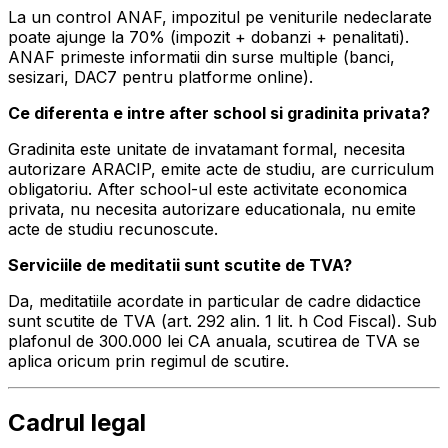
La un control ANAF, impozitul pe veniturile nedeclarate
poate ajunge la 70% (impozit + dobanzi + penalitati).
ANAF primeste informatii din surse multiple (banci,
sesizari, DAC7 pentru platforme online).
Ce diferenta e intre after school si gradinita privata?
Gradinita este unitate de invatamant formal, necesita
autorizare ARACIP, emite acte de studiu, are curriculum
obligatoriu. After school-ul este activitate economica
privata, nu necesita autorizare educationala, nu emite
acte de studiu recunoscute.
Serviciile de meditatii sunt scutite de TVA?
Da, meditatiile acordate in particular de cadre didactice
sunt scutite de TVA (art. 292 alin. 1 lit. h Cod Fiscal). Sub
plafonul de 300.000 lei CA anuala, scutirea de TVA se
aplica oricum prin regimul de scutire.
Cadrul legal