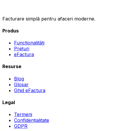
.ro
Facturare simplă pentru afaceri moderne.
Produs
Funcționalități
Prețuri
eFactura
Resurse
Blog
Glosar
Ghid eFactura
Legal
Termeni
Confidențialitate
GDPR