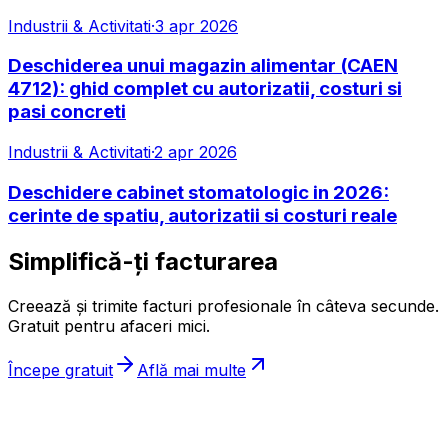
Industrii & Activitati
·
3 apr 2026
Deschiderea unui magazin alimentar (CAEN
4712): ghid complet cu autorizatii, costuri si
pasi concreti
Industrii & Activitati
·
2 apr 2026
Deschidere cabinet stomatologic in 2026:
cerinte de spatiu, autorizatii si costuri reale
Simplifică-ți facturarea
Creează și trimite facturi profesionale în câteva secunde.
Gratuit pentru afaceri mici.
Începe gratuit
Află mai multe
ıncasez