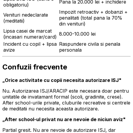
Pana la 20.000 lei + inchidere
obligatoriu)
Impozit retroactiv + dobanzi +
Venituri nedeclarate
penalitati (total pana la 70%
(meditatii)
din venituri)
Lipsa casei de marcat
8.000-10.000 lei
(incasari numerar/card)
Incident cu copil + lipsa
Raspundere civila si penala
avize
personala
Confuzii frecvente
„Orice activitate cu copii necesita autorizare ISJ"
Nu. Autorizarea ISJ/ARACIP este necesara doar pentru
unitatile de invatamant formal (scoli, gradinite, crese).
After school-urile private, cluburile recreative si centrele
de meditatii nu necesita aceasta autorizare.
„After school-ul privat nu are nevoie de niciun aviz"
Partial gresit. Nu are nevoie de autorizare ISJ, dar