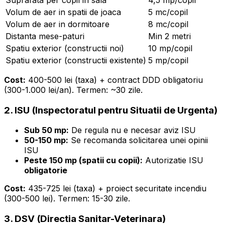
Volum de aer in spatii de joaca
5 mc/copil
Volum de aer in dormitoare
8 mc/copil
Distanta mese-paturi
Min 2 metri
Spatiu exterior (constructii noi)
10 mp/copil
Spatiu exterior (constructii existente)
5 mp/copil
Cost:
400-500 lei (taxa) + contract DDD obligatoriu
(300-1.000 lei/an). Termen: ~30 zile.
2. ISU (Inspectoratul pentru Situatii de Urgenta)
Sub 50 mp:
De regula nu e necesar aviz ISU
50-150 mp:
Se recomanda solicitarea unei opinii
ISU
Peste 150 mp (spatii cu copii):
Autorizatie ISU
obligatorie
Cost:
435-725 lei (taxa) + proiect securitate incendiu
(300-500 lei). Termen: 15-30 zile.
3. DSV (Directia Sanitar-Veterinara)