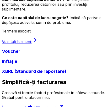
profitului, reducerea datoriilor sau prin investiții
suplimentare.
Ce este capitalul de lucru negativ?
Indică că pasivele
depășesc activele, semn de probleme.
Termeni asociați
Vezi toți termenii
Voucher
Inflație
XBRL (Standard de raportare)
Simplifică-ți facturarea
Creează și trimite facturi profesionale în câteva secunde.
Gratuit pentru afaceri mici.