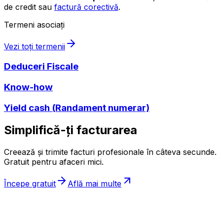
de credit sau
factură corectivă
.
Termeni asociați
Vezi toți termenii
Deduceri Fiscale
Know-how
Yield cash (Randament numerar)
Simplifică-ți facturarea
Creează și trimite facturi profesionale în câteva secunde.
Gratuit pentru afaceri mici.
Începe gratuit
Află mai multe
ıncasez