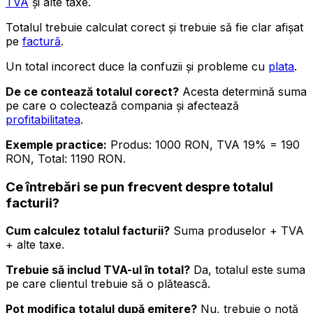
TVA
și alte taxe.
Totalul trebuie calculat corect și trebuie să fie clar afișat
pe
factură
.
Un total incorect duce la confuzii și probleme cu
plata
.
De ce contează totalul corect?
Acesta determină suma
pe care o colectează compania și afectează
profitabilitatea
.
Exemple practice:
Produs: 1000 RON, TVA 19% = 190
RON, Total: 1190 RON.
Ce întrebări se pun frecvent despre totalul
facturii?
Cum calculez totalul facturii?
Suma produselor + TVA
+ alte taxe.
Trebuie să includ TVA-ul în total?
Da, totalul este suma
pe care clientul trebuie să o plătească.
Pot modifica totalul după emitere?
Nu, trebuie o notă