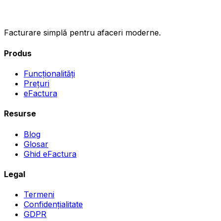
.ro
Facturare simplă pentru afaceri moderne.
Produs
Funcționalități
Prețuri
eFactura
Resurse
Blog
Glosar
Ghid eFactura
Legal
Termeni
Confidențialitate
GDPR