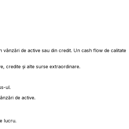
 vânzări de active sau din credit. Un cash flow de calitate
ve, credite și alte surse extraordinare.
ss-ul.
nzări de active.
e lucru.