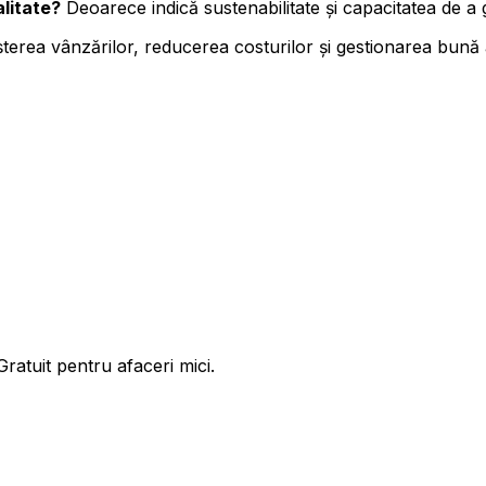
alitate?
Deoarece indică sustenabilitate și capacitatea de a 
terea vânzărilor, reducerea costurilor și gestionarea bună a
ratuit pentru afaceri mici.