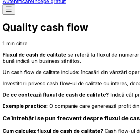
Autentificare
Începe gratuit
Quality cash flow
1
min
citire
Fluxul de cash de calitate
se referă la fluxul de numerar 
bună indică un business sănătos.
Un cash flow de calitate include: încasări din vânzări operat
Investitorii privesc cash flow-ul de calitate cu interes, deo
De ce contează fluxul de cash de calitate?
Indică cât pr
Exemple practice:
O companie care generează profit din 
Ce întrebări se pun frecvent despre fluxul de cas
Cum calculez fluxul de cash de calitate?
Cash flow-ul di