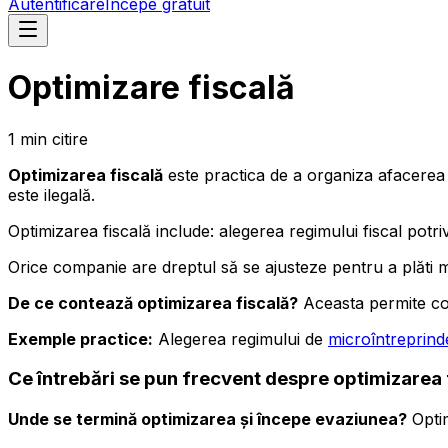
Autentificare
Începe gratuit
Optimizare fiscală
1
min
citire
Optimizarea fiscală
este practica de a organiza afacerea
este ilegală.
Optimizarea fiscală include: alegerea regimului fiscal potrivit
Orice companie are dreptul să se ajusteze pentru a plăti ma
De ce contează optimizarea fiscală?
Aceasta permite co
Exemple practice:
Alegerea regimului de
microîntreprind
Ce întrebări se pun frecvent despre optimizarea 
Unde se termină optimizarea și începe evaziunea?
Optim