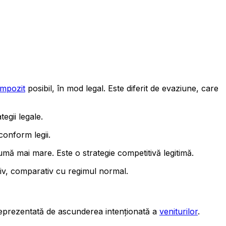
impozit
posibil, în mod legal. Este diferit de evaziune, care
tegii legale.
conform legii.
umă mai mare. Este o strategie competitivă legitimă.
tiv, comparativ cu regimul normal.
 reprezentată de ascunderea intenționată a
veniturilor
.