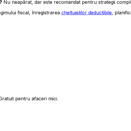
?
Nu neapărat, dar este recomandat pentru strategii compl
imului fiscal, înregistrarea
cheltuielilor deductibile
, planific
ratuit pentru afaceri mici.