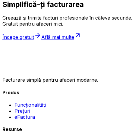
Simplifică-ți facturarea
Creează și trimite facturi profesionale în câteva secunde.
Gratuit pentru afaceri mici.
Începe gratuit
Află mai multe
ıncasez
.ro
Facturare simplă pentru afaceri moderne.
Produs
Funcționalități
Prețuri
eFactura
Resurse