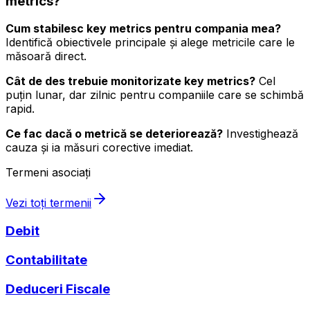
metrics
?
Cum stabilesc key metrics pentru compania mea?
Identifică obiectivele principale și alege metricile care le
măsoară direct.
Cât de des trebuie monitorizate key metrics?
Cel
puțin lunar, dar zilnic pentru companiile care se schimbă
rapid.
Ce fac dacă o metrică se deteriorează?
Investighează
cauza și ia măsuri corective imediat.
Termeni asociați
Vezi toți termenii
Debit
Contabilitate
Deduceri Fiscale