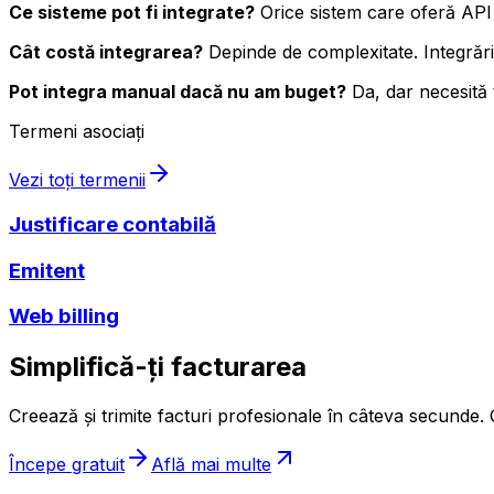
Ce sisteme pot fi integrate?
Orice sistem care oferă API
Cât costă integrarea?
Depinde de complexitate. Integrăril
Pot integra manual dacă nu am buget?
Da, dar necesită 
Termeni asociați
Vezi toți termenii
Justificare contabilă
Emitent
Web billing
Simplifică-ți facturarea
Creează și trimite facturi profesionale în câteva secunde. G
Începe gratuit
Află mai multe