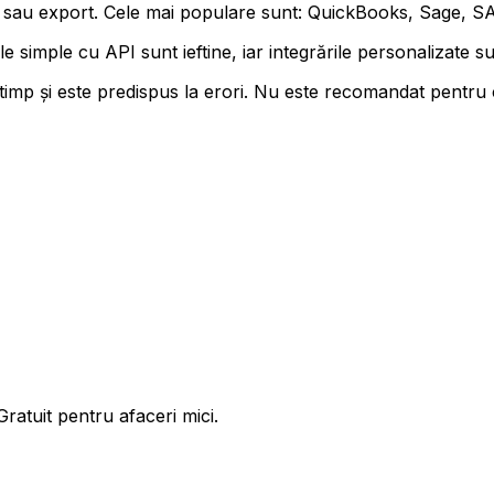
 sau export. Cele mai populare sunt: QuickBooks, Sage, S
e simple cu API sunt ieftine, iar integrările personalizate 
timp și este predispus la erori. Nu este recomandat pentru
ratuit pentru afaceri mici.