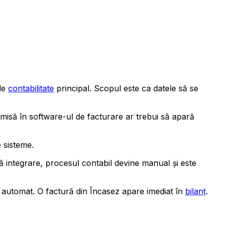
 de
contabilitate
principal. Scopul este ca datele să se
misă în software-ul de facturare ar trebui să apară
 sisteme.
ă integrare, procesul contabil devine manual și este
 automat. O factură din Încasez apare imediat în
bilanț
.