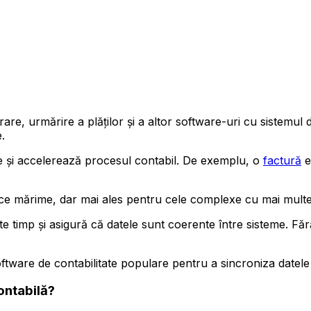
re, urmărire a plăților și a altor software-uri cu sistemul
.
le și accelerează procesul contabil. De exemplu, o
factură
e
ice mărime, dar mai ales pentru cele complexe cu mai multe
 timp și asigură că datele sunt coerente între sisteme. Făr
tware de contabilitate populare pentru a sincroniza datele
ontabilă?