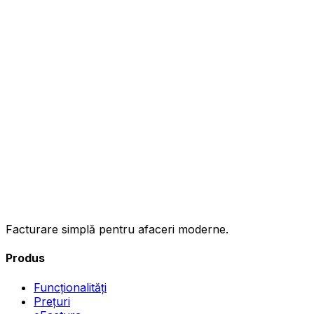
ınc
Facturare simplă pentru afaceri moderne.
Produs
Funcționalități
Prețuri