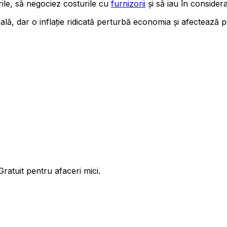
ile, să negociez costurile cu
furnizorii
și să iau în consider
ală, dar o inflație ridicată perturbă economia și afectează
ratuit pentru afaceri mici.