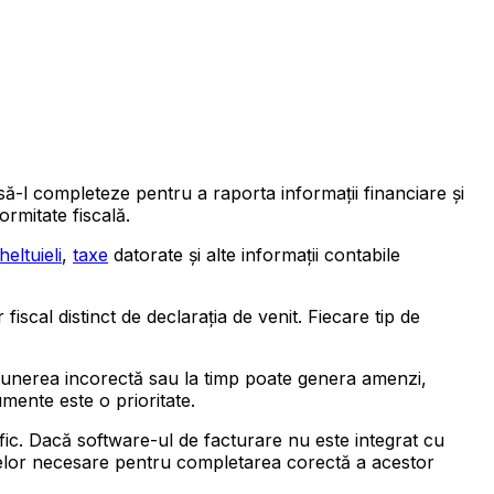
să-l completeze pentru a raporta informații financiare și
ormitate fiscală.
heltuieli
,
taxe
datorate și alte informații contabile
fiscal distinct de declarația de venit. Fiecare tip de
epunerea incorectă sau la timp poate genera amenzi,
mente este o prioritate.
fic. Dacă software-ul de facturare nu este integrat cu
telor necesare pentru completarea corectă a acestor