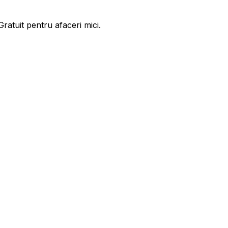
ratuit pentru afaceri mici.
ase