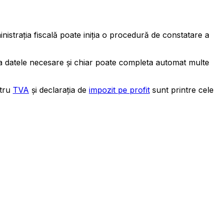
inistrația fiscală poate iniția o procedură de constatare a
a datele necesare și chiar poate completa automat multe
ntru
TVA
și declarația de
impozit pe profit
sunt printre cele