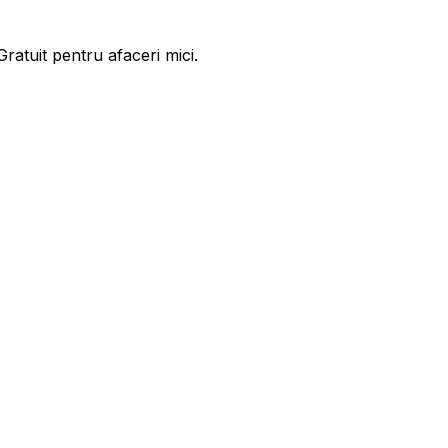
ratuit pentru afaceri mici.
ase