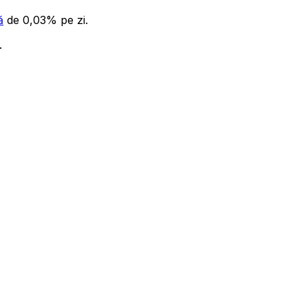
ă
de 0,03% pe zi.
.