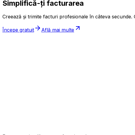
Simplifică-ți facturarea
Creează și trimite facturi profesionale în câteva secunde. G
Începe gratuit
Află mai multe
ınc