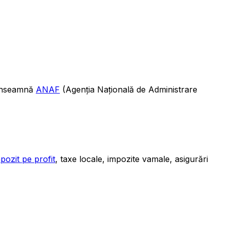
 înseamnă
ANAF
(Agenția Națională de Administrare
pozit pe profit
, taxe locale, impozite vamale, asigurări