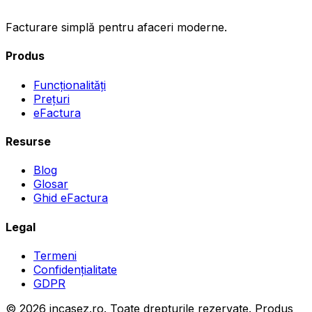
Facturare simplă pentru afaceri moderne.
Produs
Funcționalități
Prețuri
eFactura
Resurse
Blog
Glosar
Ghid eFactura
Legal
Termeni
Confidențialitate
GDPR
©
2026
incasez.ro.
Toate drepturile rezervate.
Produs