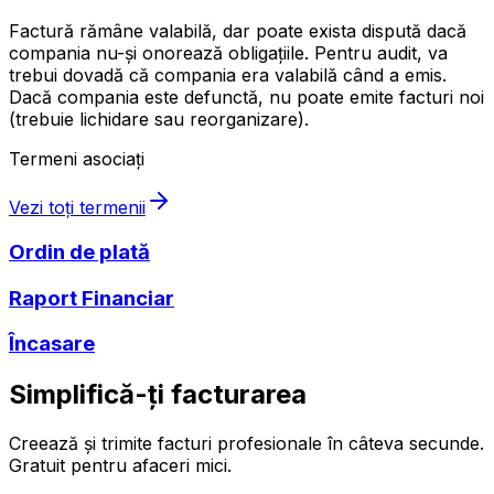
Factură rămâne valabilă, dar poate exista dispută dacă
compania nu-și onorează obligațiile. Pentru audit, va
trebui dovadă că compania era valabilă când a emis.
Dacă compania este defunctă, nu poate emite facturi noi
(trebuie lichidare sau reorganizare).
Termeni asociați
Vezi toți termenii
Ordin de plată
Raport Financiar
Încasare
Simplifică-ți facturarea
Creează și trimite facturi profesionale în câteva secunde.
Gratuit pentru afaceri mici.