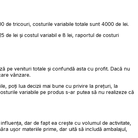
de tricouri, costurile variabile totale sunt 4000 de lei.
de lei și costul variabil e 8 lei, raportul de costuri
ază pe venituri totale și confundă asta cu profit. Dacă nu
ecare vânzare.
e, poți lua decizii mai bune cu privire la prețuri, la
sturile variabile pe produs s-ar putea să nu realizeze că
 influența, dar de fapt ea crește cu volumul de activitate,
măra ușor materiile prime, dar uită să includă ambalajul,