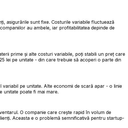
i, asigurările sunt fixe. Costurile variabile fluctuează
 companiilor au ambele, iar profitabilitatea depinde de
erii prime și alte costuri variabile, poți stabili un preț care
 25 lei pe unitate - din care trebuie să acoperi o parte din
variabil pe unitate. Alte economii de scară apar - o linie
pe unitate poate fi mai mare.
i inventarul. O companie care crește rapid în volum de
 clienți. Aceasta e o problemă semnificativă pentru startup-