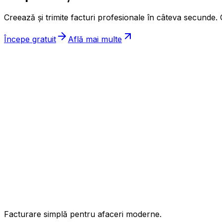
Creează și trimite facturi profesionale în câteva secunde. G
Începe gratuit
Află mai multe
ınc
Facturare simplă pentru afaceri moderne.