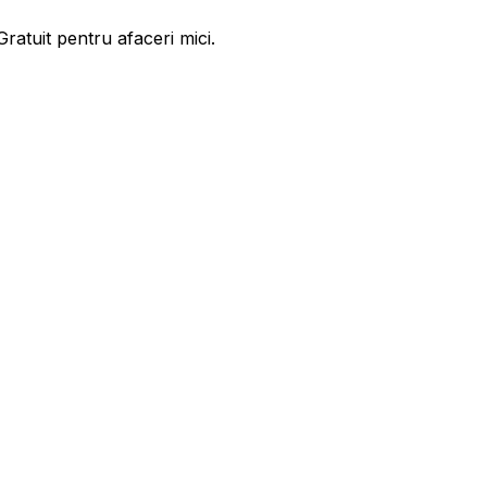
ratuit pentru afaceri mici.
ase