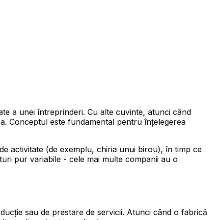
ate a unei întreprinderi. Cu alte cuvinte, atunci când
nea. Conceptul este fundamental pentru înțelegerea
de activitate (de exemplu, chiria unui birou), în timp ce
osturi pur variabile - cele mai multe companii au o
oducție sau de prestare de servicii. Atunci când o fabrică