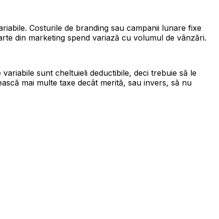
riabile. Costurile de branding sau campanii lunare fixe
parte din marketing spend variază cu volumul de vânzări.
 variabile sunt cheltuieli deductibile, deci trebuie să le
ească mai multe taxe decât merită, sau invers, să nu