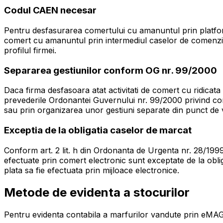
Codul CAEN necesar
Pentru desfasurarea comertului cu amanuntul prin platform
comert cu amanuntul prin intermediul caselor de comenzi sau
profilul firmei.
Separarea gestiunilor conform OG nr. 99/2000
Daca firma desfasoara atat activitati de comert cu ridicata
prevederile Ordonantei Guvernului nr. 99/2000 privind comer
sau prin organizarea unor gestiuni separate din punct de ve
Exceptia de la obligatia caselor de marcat
Conform art. 2 lit. h din Ordonanta de Urgenta nr. 28/1999 
efectuate prin comert electronic sunt exceptate de la oblig
plata sa fie efectuata prin mijloace electronice.
Metode de evidenta a stocurilor
Pentru evidenta contabila a marfurilor vandute prin eMAG, 