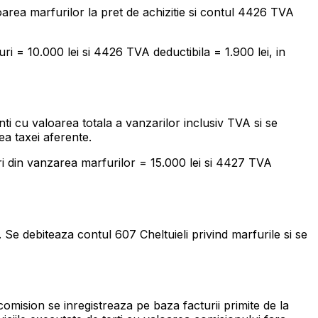
oarea marfurilor la pret de achizitie si contul 4426 TVA
ri = 10.000 lei si 4426 TVA deductibila = 1.900 lei, in
ti cu valoarea totala a vanzarilor inclusiv TVA si se
a taxei aferente.
ri din vanzarea marfurilor = 15.000 lei si 4427 TVA
 Se debiteaza contul 607 Cheltuieli privind marfurile si se
mision se inregistreaza pe baza facturii primite de la