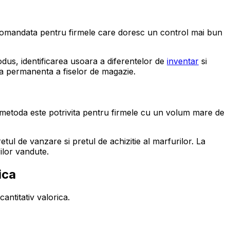
 recomandata pentru firmele care doresc un control mai bun
odus, identificarea usoara a diferentelor de
inventar
si
ea permanenta a fiselor de magazie.
a metoda este potrivita pentru firmele cu un volum mare de
tul de vanzare si pretul de achizitie al marfurilor. La
ilor vandute.
ica
ntitativ valorica.