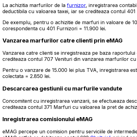
La achizitia marfurilor de la
furnizor
, inregistrarea contab
deductibila cu valoarea taxei, iar se crediteaza contul 401 
De exemplu, pentru o achizitie de marfuri in valoare de 10.
corespondenta cu 401 Furnizori = 11.900 lei.
Vanzarea marfurilor catre clienti prin eMAG
Vanzarea catre clienti se inregistreaza pe baza raportului 
crediteaza contul 707 Venituri din vanzarea marfurilor cu
Pentru o vanzare de 15.000 lei plus TVA, inregistrarea est
colectata = 2.850 lei.
Descarcarea gestiunii cu marfurile vandute
Concomitent cu inregistrarea vanzarii, se efectueaza descar
crediteaza contul 371 Marfuri cu valoarea la pret de achiz
Inregistrarea comisionului eMAG
eMAG percepe un comision pentru serviciile de intermediere