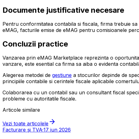
Documente justificative necesare
Pentru conformitatea contabila si fiscala, firma trebuie s
eMAG, facturile emise de eMAG pentru comisioanele perceput
Concluzii practice
Vanzarea prin eMAG Marketplace reprezinta o oportunitate 
vanzare, este esential ca firma sa aiba o evidenta contabi
Alegerea metodei de
gestiune
a stocurilor depinde de speci
principiile contabile si cerintele fiscale aplicabile comertulu
Colaborarea cu un contabil sau un consultant fiscal specia
probleme cu autoritatile fiscale.
Articole similare
Vezi toate articolele
Facturare și TVA
·
17 iun 2026