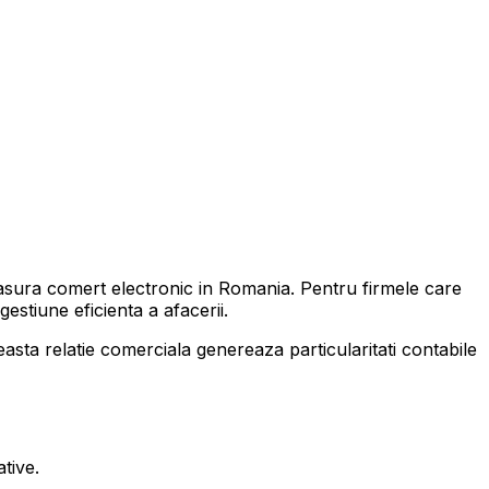
sura comert electronic in Romania. Pentru firmele care
estiune eficienta a afacerii.
sta relatie comerciala genereaza particularitati contabile
tive.