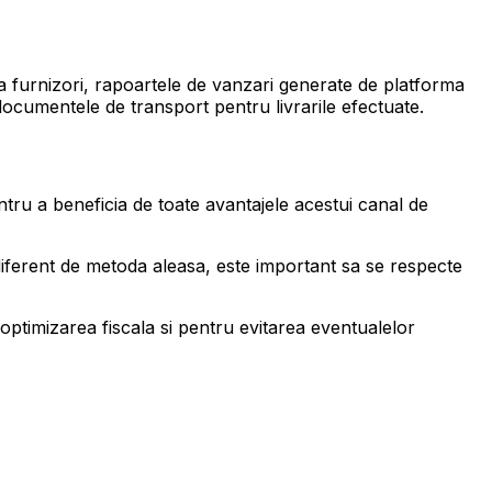
la furnizori, rapoartele de vanzari generate de platforma
documentele de transport pentru livrarile efectuate.
ru a beneficia de toate avantajele acestui canal de
ndiferent de metoda aleasa, este important sa se respecte
optimizarea fiscala si pentru evitarea eventualelor