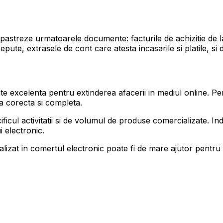
a pastreze urmatoarele documente: facturile de achizitie de 
e, extrasele de cont care atesta incasarile si platile, si 
excelenta pentru extinderea afacerii in mediul online. Pent
la corecta si completa.
ficul activitatii si de volumul de produse comercializate. I
i electronic.
lizat in comertul electronic poate fi de mare ajutor pentru 