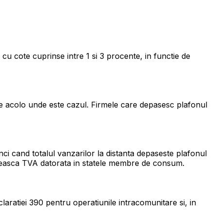
, cu cote cuprinse intre 1 si 3 procente, in functie de
e acolo unde este cazul. Firmele care depasesc plafonul
ci cand totalul vanzarilor la distanta depaseste plafonul
lateasca TVA datorata in statele membre de consum.
laratiei 390 pentru operatiunile intracomunitare si, in