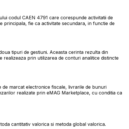
tului codul CAEN 4791 care corespunde activitatii de
principala, fie ca activitate secundara, in functie de
oua tipuri de gestiuni. Aceasta cerinta rezulta din
ealizeaza prin utilizarea de conturi analitice distincte
 de marcat electronice fiscale, livrarile de bunuri
vanzarilor realizate prin eMAG Marketplace, cu conditia ca
da cantitativ valorica si metoda global valorica.