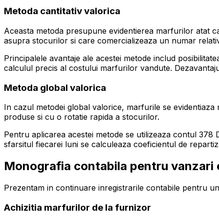
Metoda cantitativ valorica
Aceasta metoda presupune evidentierea marfurilor atat can
asupra stocurilor si care comercializeaza un numar relativ
Principalele avantaje ale acestei metode includ posibilitat
calculul precis al costului marfurilor vandute. Dezavant
Metoda global valorica
In cazul metodei global valorice, marfurile se evidentiaz
produse si cu o rotatie rapida a stocurilor.
Pentru aplicarea acestei metode se utilizeaza contul 378 Dif
sfarsitul fiecarei luni se calculeaza coeficientul de repar
Monografia contabila pentru vanzari 
Prezentam in continuare inregistrarile contabile pentru u
Achizitia marfurilor de la furnizor