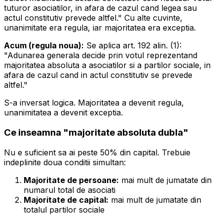
tuturor asociatilor, in afara de cazul cand legea sau
actul constitutiv prevede altfel."
Cu alte cuvinte,
unanimitate era regula, iar majoritatea era exceptia.
Acum (regula noua):
Se aplica art. 192 alin. (1):
"Adunarea generala decide prin votul reprezentand
majoritatea absoluta a asociatilor si a partilor sociale, in
afara de cazul cand in actul constitutiv se prevede
altfel."
S-a inversat logica. Majoritatea a devenit regula,
unanimitatea a devenit exceptia.
Ce inseamna "majoritate absoluta dubla"
Nu e suficient sa ai peste 50% din capital. Trebuie
indeplinite doua conditii simultan:
Majoritate de persoane:
mai mult de jumatate din
numarul total de asociati
Majoritate de capital:
mai mult de jumatate din
totalul partilor sociale