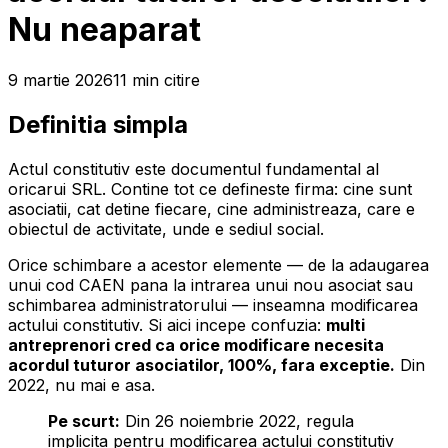
Nu neaparat
9 martie 2026
11
min
citire
Definitia simpla
Actul constitutiv este documentul fundamental al
oricarui SRL. Contine tot ce defineste firma: cine sunt
asociatii, cat detine fiecare, cine administreaza, care e
obiectul de activitate, unde e sediul social.
Orice schimbare a acestor elemente — de la adaugarea
unui cod CAEN pana la intrarea unui nou asociat sau
schimbarea administratorului — inseamna modificarea
actului constitutiv. Si aici incepe confuzia:
multi
antreprenori cred ca orice modificare necesita
acordul tuturor asociatilor, 100%, fara exceptie.
Din
2022, nu mai e asa.
Pe scurt:
Din 26 noiembrie 2022, regula
implicita pentru modificarea actului constitutiv