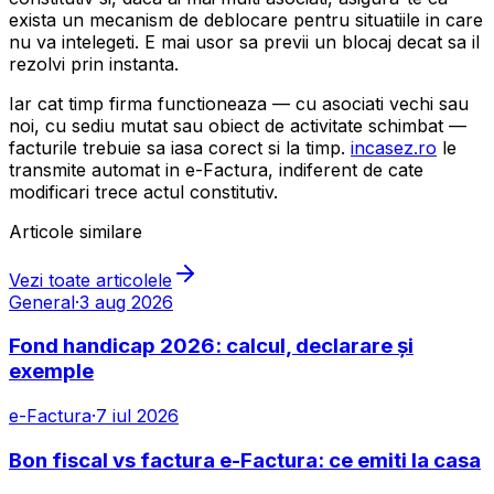
exista un mecanism de deblocare pentru situatiile in care
nu va intelegeti. E mai usor sa previi un blocaj decat sa il
rezolvi prin instanta.
Iar cat timp firma functioneaza — cu asociati vechi sau
noi, cu sediu mutat sau obiect de activitate schimbat —
facturile trebuie sa iasa corect si la timp.
incasez.ro
le
transmite automat in e-Factura, indiferent de cate
modificari trece actul constitutiv.
Articole similare
Vezi toate articolele
General
·
3 aug 2026
Fond handicap 2026: calcul, declarare și
exemple
e-Factura
·
7 iul 2026
Bon fiscal vs factura e-Factura: ce emiti la casa