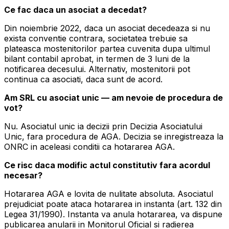
Ce fac daca un asociat a decedat?
Din noiembrie 2022, daca un asociat decedeaza si nu
exista conventie contrara, societatea trebuie sa
plateasca mostenitorilor partea cuvenita dupa ultimul
bilant contabil aprobat, in termen de 3 luni de la
notificarea decesului. Alternativ, mostenitorii pot
continua ca asociati, daca sunt de acord.
Am SRL cu asociat unic — am nevoie de procedura de
vot?
Nu. Asociatul unic ia decizii prin Decizia Asociatului
Unic, fara procedura de AGA. Decizia se inregistreaza la
ONRC in aceleasi conditii ca hotararea AGA.
Ce risc daca modific actul constitutiv fara acordul
necesar?
Hotararea AGA e lovita de nulitate absoluta. Asociatul
prejudiciat poate ataca hotararea in instanta (art. 132 din
Legea 31/1990). Instanta va anula hotararea, va dispune
publicarea anularii in Monitorul Oficial si radierea