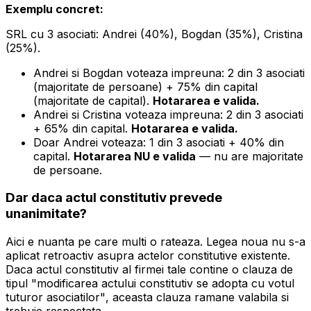
Exemplu concret:
SRL cu 3 asociati: Andrei (40%), Bogdan (35%), Cristina
(25%).
Andrei si Bogdan voteaza impreuna: 2 din 3 asociati
(majoritate de persoane) + 75% din capital
(majoritate de capital).
Hotararea e valida.
Andrei si Cristina voteaza impreuna: 2 din 3 asociati
+ 65% din capital.
Hotararea e valida.
Doar Andrei voteaza: 1 din 3 asociati + 40% din
capital.
Hotararea NU e valida
— nu are majoritate
de persoane.
Dar daca actul constitutiv prevede
unanimitate?
Aici e nuanta pe care multi o rateaza. Legea noua nu s-a
aplicat retroactiv asupra actelor constitutive existente.
Daca actul constitutiv al firmei tale contine o clauza de
tipul
"modificarea actului constitutiv se adopta cu votul
tuturor asociatilor"
, aceasta clauza ramane valabila si