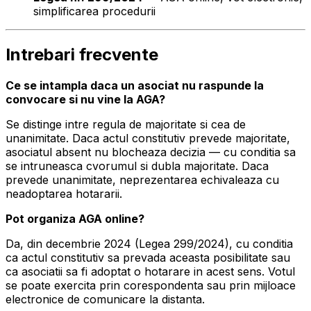
simplificarea procedurii
Intrebari frecvente
Ce se intampla daca un asociat nu raspunde la
convocare si nu vine la AGA?
Se distinge intre regula de majoritate si cea de
unanimitate. Daca actul constitutiv prevede majoritate,
asociatul absent nu blocheaza decizia — cu conditia sa
se intruneasca cvorumul si dubla majoritate. Daca
prevede unanimitate, neprezentarea echivaleaza cu
neadoptarea hotararii.
Pot organiza AGA online?
Da, din decembrie 2024 (Legea 299/2024), cu conditia
ca actul constitutiv sa prevada aceasta posibilitate sau
ca asociatii sa fi adoptat o hotarare in acest sens. Votul
se poate exercita prin corespondenta sau prin mijloace
electronice de comunicare la distanta.