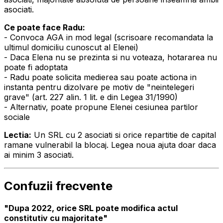
asociati.
Ce poate face Radu:
- Convoca AGA in mod legal (scrisoare recomandata la
ultimul domiciliu cunoscut al Elenei)
- Daca Elena nu se prezinta si nu voteaza, hotararea nu
poate fi adoptata
- Radu poate solicita medierea sau poate actiona in
instanta pentru dizolvare pe motiv de "neintelegeri
grave" (art. 227 alin. 1 lit. e din Legea 31/1990)
- Alternativ, poate propune Elenei cesiunea partilor
sociale
Lectia:
Un SRL cu 2 asociati si orice repartitie de capital
ramane vulnerabil la blocaj. Legea noua ajuta doar daca
ai minim 3 asociati.
Confuzii frecvente
"Dupa 2022, orice SRL poate modifica actul
constitutiv cu majoritate"