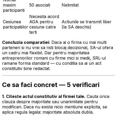
maxim
50 asociati
Nelimitat
participanti
Necesita acord
Cesiunea
AGA pentru
Actiunile se transmit liber
participatiilor
cesiune catre
(la SA deschis)
terti
Concluzia comparatiei:
Daca ai o firma cu mai multi
parteneri si nu vrei sa risti blocaj decizional, SA-ul ofera
un cadru mai flexibil. Dar pentru majoritatea
antreprenorilor romani cu firme mici si medii, SRL-ul
ramane forma standard — cu conditia sa ai un act
constitutiv bine redactat.
Ce sa faci concret — 5 verificari
1. Citeste actul constitutiv al firmei tale.
Cauta orice
clauza despre majoritate sau unanimitate pentru
modificari. Daca nu exista nicio mentiune explicita, se
aplica regula legala: majoritate absoluta dubla.