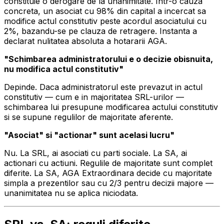
constituie o derogare de la unanimitate. Intr-o cauza
concreta, un asociat cu 98% din capital a incercat sa
modifice actul constitutiv peste acordul asociatului cu
2%, bazandu-se pe clauza de retragere. Instanta a
declarat nulitatea absoluta a hotararii AGA.
"Schimbarea administratorului e o decizie obisnuita,
nu modifica actul constitutiv"
Depinde. Daca administratorul este prevazut in actul
constitutiv — cum e in majoritatea SRL-urilor —
schimbarea lui presupune modificarea actului constitutiv
si se supune regulilor de majoritate aferente.
"Asociat" si "actionar" sunt acelasi lucru"
Nu. La SRL, ai asociati cu parti sociale. La SA, ai
actionari cu actiuni. Regulile de majoritate sunt complet
diferite. La SA, AGA Extraordinara decide cu majoritate
simpla a prezentilor sau cu 2/3 pentru decizii majore —
unanimitatea nu se aplica niciodata.