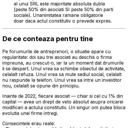
al unui SRL este majoritate absoluta dubla
(peste 50% din asociati SI peste 50% din parti
sociale). Unanimitatea ramane obligatorie
doar daca actul constitutiv o prevede expres.
De ce conteaza pentru tine
Pe forumurile de antreprenori, o situatie apare cu
regularitate: doi sau trei asociati au deschis o firma
impreuna, au crescut-o, iar la un moment dat drumurile
li se despart. Unul vrea sa schimbe obiectul de activitate,
celalalt refuza. Unul vrea sa mute sediul social, celalalt
nu raspunde la telefon. Unul vrea sa intre un investitor
nou, celalalt se opune din principiu.
Inainte de 2022, fiecare asociat — chiar si cel cu 1% din
capital — avea un drept de veto absolut asupra oricarei
modificari a actului constitutiv. Un singur om putea bloca
evolutia unei firme intregi.
Consecintele erau reale: