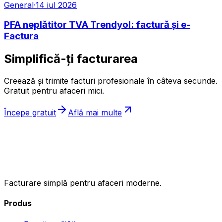
General
·
14 iul 2026
PFA neplătitor TVA Trendyol: factură și e-
Factura
Simplifică-ți facturarea
Creează și trimite facturi profesionale în câteva secunde.
Gratuit pentru afaceri mici.
Începe gratuit
Află mai multe
ıncasez
.ro
Facturare simplă pentru afaceri moderne.
Produs