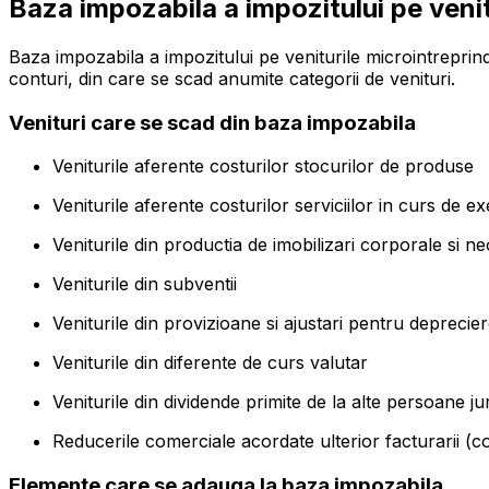
Baza impozabila a impozitului pe venit
Baza impozabila a impozitului pe veniturile microintreprinde
conturi, din care se scad anumite categorii de venituri.
Venituri care se scad din baza impozabila
Veniturile aferente costurilor stocurilor de produse
Veniturile aferente costurilor serviciilor in curs de ex
Veniturile din productia de imobilizari corporale si n
Veniturile din subventii
Veniturile din provizioane si ajustari pentru deprecie
Veniturile din diferente de curs valutar
Veniturile din dividende primite de la alte persoane j
Reducerile comerciale acordate ulterior facturarii (c
Elemente care se adauga la baza impozabila