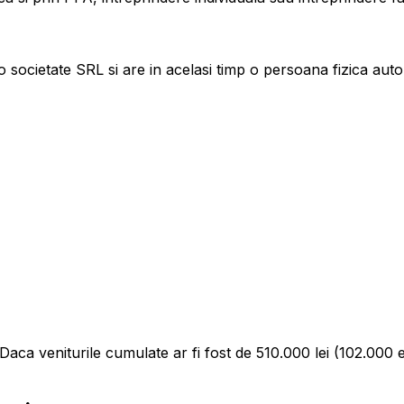
 o societate SRL si are in acelasi timp o persoana fizica auto
 Daca veniturile cumulate ar fi fost de 510.000 lei (102.000 