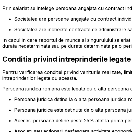
Prin salariat se intelege persoana angajata cu contract indi
Societatea are persoane angajate cu contract individ
Societatea are incheiate contracte de administrare sa
In cazul in care raportul de munca al singuruluiui salariat
durata nedeterminata sau pe durata determinata pe o perio
Conditia privind intreprinderile legate
Pentru verificarea conditiei privind veniturile realizate, l
intreprinderilor legate cu aceasta.
Persoana juridica romana este legata cu o alta persoana d
Persoana juridica detine la o alta persoana juridica ro
Persoana juridica este detinuta de o alta persoana ju
Aceeasi persoana detine peste 25% atat la prima pers
Asociatii sau actionarii desfasoara activitate economi