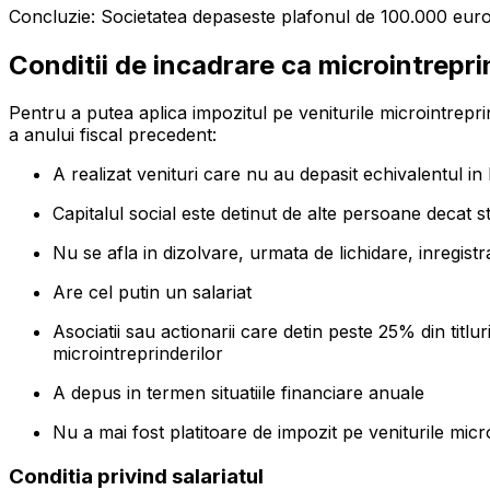
Concluzie: Societatea depaseste plafonul de 100.000 euro, 
Conditii de incadrare ca microintrepr
Pentru a putea aplica impozitul pe veniturile microintrepr
a anului fiscal precedent:
A realizat venituri care nu au depasit echivalentul i
Capitalul social este detinut de alte persoane decat stat
Nu se afla in dizolvare, urmata de lichidare, inregistr
Are cel putin un salariat
Asociatii sau actionarii care detin peste 25% din titlu
microintreprinderilor
A depus in termen situatiile financiare anuale
Nu a mai fost platitoare de impozit pe veniturile micro
Conditia privind salariatul