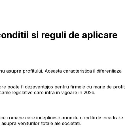
onditii si reguli de aplicare
u asupra profitului. Aceasta caracteristica il diferentiaza
care poate fi dezavantajos pentru firmele cu marje de profit
rile legislative care intra in vigoare in 2026.
ridice romane care indeplinesc anumite conditii de incadrare.
upra veniturilor totale ale societatii.