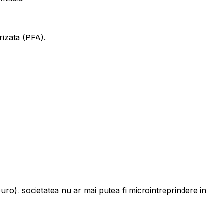
rizata (PFA).
euro), societatea nu ar mai putea fi microintreprindere in