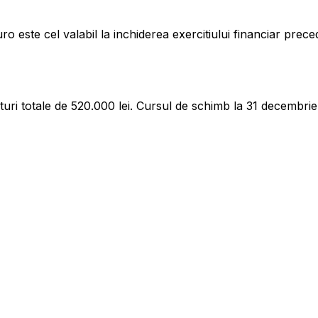
 este cel valabil la inchiderea exercitiului financiar preced
uri totale de 520.000 lei. Cursul de schimb la 31 decembrie