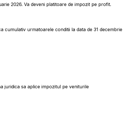
rie 2026. Va deveni platitoare de impozit pe profit.
ca cumulativ urmatoarele conditii la data de 31 decembrie
a juridica sa aplice impozitul pe veniturile