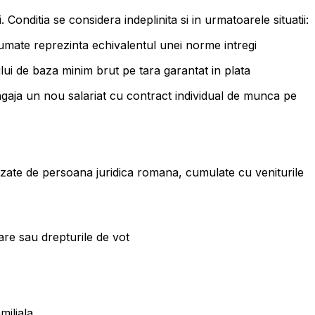
onditia se considera indeplinita si in urmatoarele situatii:
umate reprezinta echivalentul unei norme intregi
lui de baza minim brut pe tara garantat in plata
 angaja un nou salariat cu contract individual de munca pe
ealizate de persoana juridica romana, cumulate cu veniturile
pare sau drepturile de vot
miliala