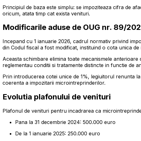
Principiul de baza este simplu: se impoziteaza cifra de af
oricum, atata timp cat exista venituri.
Modificarile aduse de OUG nr. 89/20
Incepand cu 1 ianuarie 2026, cadrul normativ privind impozit
din Codul fiscal a fost modificat, instituind o cota unica de
Aceasta schimbare elimina toate mecanismele anterioare de d
reglementau conditii si tratamente distincte in functie de anu
Prin introducerea cotei unice de 1%, legiuitorul renunta la v
coerenta a impozitarii microintreprinderilor.
Evolutia plafonului de venituri
Plafonul de venituri pentru incadrarea ca microintreprindere
Pana la 31 decembrie 2024: 500.000 euro
De la 1 ianuarie 2025: 250.000 euro