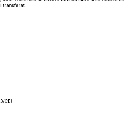
i transferat.
33/CE):