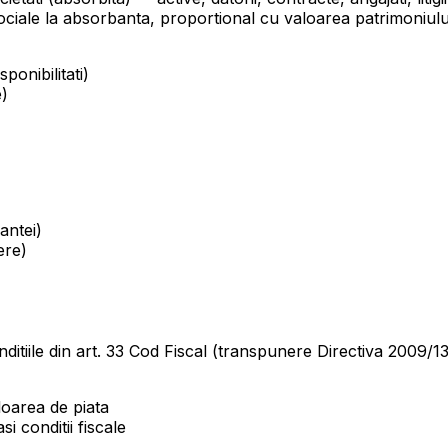
sociale la absorbanta, proportional cu valoarea patrimoniulu
ponibilitati)
e)
antei)
ere)
itiile din art. 33 Cod Fiscal (transpunere Directiva 2009/1
loarea de piata
i conditii fiscale