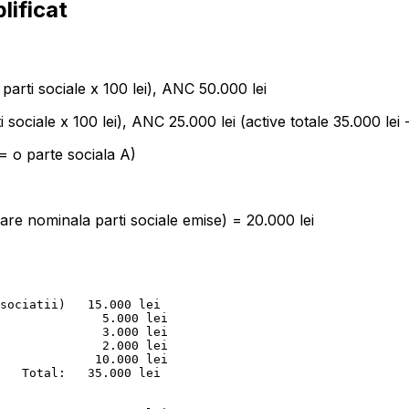
lificat
 parti sociale x 100 lei), ANC 50.000 lei
i sociale x 100 lei), ANC 25.000 lei (active totale 35.000 lei -
= o parte sociala A)
oare nominala parti sociale emise) = 20.000 lei
sociatii)   15.000 lei

              5.000 lei

              3.000 lei

              2.000 lei

             10.000 lei

   Total:   35.000 lei
