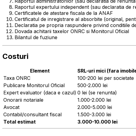
Raportul administratorilor (sau declaratia de renuntar
Raportul expertului independent (sau declaratia de 
Certificatele de atestare fiscala de la ANAF
Certificatul de inregistrare al absorbite (original, pen
Declaratia pe propria raspundere privind conditiile d
Dovada achitarii taxelor ONRC si Monitorul Oficial
Bilantul de fuziune
Costuri
Element
SRL-uri mici (fara imobil
Taxa ONRC
100-200 lei per societate
Publicare Monitorul Oficial
500-2.000 lei
Expert evaluator (daca e cazul)
0 lei (se renunta)
Onorarii notariale
1.000-2.000 lei
Avocat
2.000-5.000 lei
Contabil/consultant fiscal
1.500-3.000 lei
Total estimat
3.000-10.000 lei