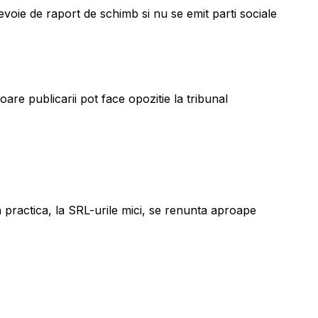
voie de raport de schimb si nu se emit parti sociale
oare publicarii pot face opozitie la tribunal
n practica, la SRL-urile mici, se renunta aproape