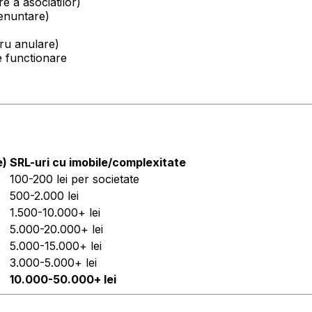
e a asociatilor)
renuntare)
tru anulare)
e functionare
e)
SRL-uri cu imobile/complexitate
100-200 lei per societate
500-2.000 lei
1.500-10.000+ lei
5.000-20.000+ lei
5.000-15.000+ lei
3.000-5.000+ lei
10.000-50.000+ lei