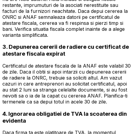
restante, imprumuturi de la asociati nerestituite sau
facturi de la furnizori neachitate. Daca depui cererea la
ONRC si ANAF semnaleaza datorii pe certificatul de
atestare fiscala, cererea va fi respinsa si pierzi timp si
bani. Verifica situatia fiscala complet inainte de a alege
varianta simplificata.
3. Depunerea cererii de radiere cu certificat de
atestare fiscala expirat
Certificatul de atestare fiscala de la ANAF este valabil 30
de zile. Daca il obtii si apoi intarzii cu depunerea cererii
de radiere la ONRC, trebuie sa soliciti altul. Am vazut
cazuri in care antreprenori au solicitat certificatul, apoi
au stat 2 luni sa stranga celelalte documente, si au fost
nevoiti sa o ia de la capat cu cererea ANAF. Planifica-ti
termenele ca sa depui totul in acele 30 de zile.
4. Ignorarea obligatiei de TVA la scoaterea din
evidenta
Daca firma ta este platitoare de TVA, la momentul