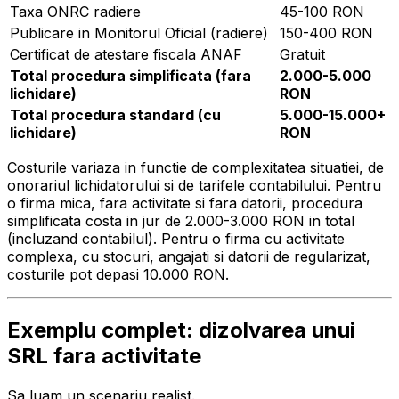
Taxa ONRC radiere
45-100 RON
Publicare in Monitorul Oficial (radiere)
150-400 RON
Certificat de atestare fiscala ANAF
Gratuit
Total procedura simplificata (fara
2.000-5.000
lichidare)
RON
Total procedura standard (cu
5.000-15.000+
lichidare)
RON
Costurile variaza in functie de complexitatea situatiei, de
onorariul lichidatorului si de tarifele contabilului. Pentru
o firma mica, fara activitate si fara datorii, procedura
simplificata costa in jur de 2.000-3.000 RON in total
(incluzand contabilul). Pentru o firma cu activitate
complexa, cu stocuri, angajati si datorii de regularizat,
costurile pot depasi 10.000 RON.
Exemplu complet: dizolvarea unui
SRL fara activitate
Sa luam un scenariu realist.