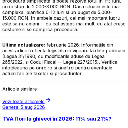
procedura simplificata iti poate rezolva totul in 1-3 luni,
cu costuri de 2.000-3.000 RON. Daca situatia este mai
complexa, planifica 6-12 luni si un buget de 5.000-
15.000 RON. In ambele cazuri, cel mai important lucru
este sa nu amani -- cu cat astepti mai mult, cu atat cresc
costurile si se complica procedura.
Ultima actualizare:
februarie 2026. Informatiile din
acest articol reflecta legislatia in vigoare la data publicarii
(Legea 31/1990, cu modificarile aduse de Legea
265/2022, si Codul Fiscal -- Legea 227/2015). Verifica
intotdeauna pe onrc.ro si anaf.ro pentru eventuale
actualizari ale taxelor si procedurilor.
Articole similare
Vezi toate articolele
General
·
5 aug 2026
TVA flori la ghiveci în 2026: 11% sau 21%?