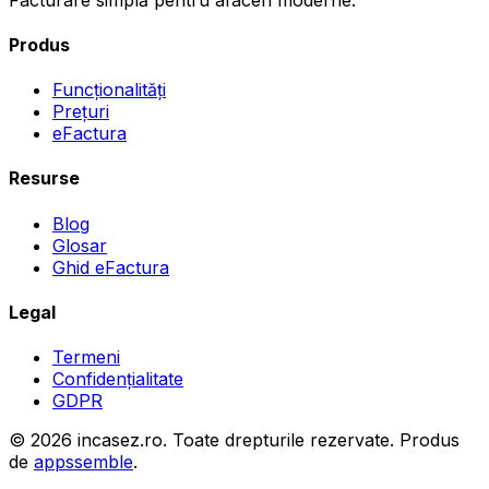
Produs
Funcționalități
Prețuri
eFactura
Resurse
Blog
Glosar
Ghid eFactura
Legal
Termeni
Confidențialitate
GDPR
©
2026
incasez.ro.
Toate drepturile rezervate.
Produs
de
appssemble
.