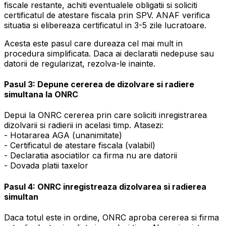
fiscale restante, achiti eventualele obligatii si soliciti
certificatul de atestare fiscala prin SPV. ANAF verifica
situatia si elibereaza certificatul in 3-5 zile lucratoare.
Acesta este pasul care dureaza cel mai mult in
procedura simplificata. Daca ai declaratii nedepuse sau
datorii de regularizat, rezolva-le inainte.
Pasul 3: Depune cererea de dizolvare si radiere
simultana la ONRC
Depui la ONRC cererea prin care soliciti inregistrarea
dizolvarii si radierii in acelasi timp. Atasezi:
- Hotararea AGA (unanimitate)
- Certificatul de atestare fiscala (valabil)
- Declaratia asociatilor ca firma nu are datorii
- Dovada platii taxelor
Pasul 4: ONRC inregistreaza dizolvarea si radierea
simultan
Daca totul este in ordine, ONRC aproba cererea si firma