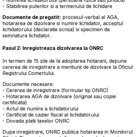
- Numirea lichidatorului (persoana fizica sau juridica)
- Stabilirea puterilor si a termenului de lichidare
Documente de pregatit:
procesul-verbal al AGA,
hotararea de dizolvare si numire lichidator, acceptul
lichidatorului (declaratie scrisa) si specimen de
semnatura lichidator.
Pasul 2: Inregistreaza dizolvarea la ONRC
In termen de 15 zile de la adoptarea hotararii, depune
cererea de inregistrare a mentiunii de dizolvare la Oficiul
Registrului Comertului.
Documente necesare:
- Cererea de inregistrare (formular tip ONRC)
- Hotararea AGA de dizolvare (original sau copie
certificata)
- Actul de numire a lichidatorului
- Certificat de cazier fiscal al lichidatorului
- Dovada platii taxelor ONRC
Dupa inregistrare, ONRC publica hotararea in Monitorul