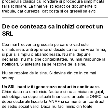
procedura clasica cu lichidare si procedura simplificata
fara lichidare. La final vei sti exact ce documente iti
trebuie, cat dureaza, cat costa si ce greseli sa eviti.
De ce conteaza sa inchizi corect un
SRL
Cea mai frecventa greseala pe care o vad este
urmatoarea: antreprenorul decide ca nu mai vrea firma,
si pur si simplu o abandoneaza. Nu mai depune
declaratii, nu mai tine contabilitatea, nu mai raspunde la
notificari. Si asteapta sa se rezolve de la sine.
Nu se rezolva de la sine. Si devine din ce in ce mai
scump.
Un SRL inactiv iti genereaza costuri in continuare.
Chiar daca nu emiti nicio factura si nu ai niciun angajat,
esti obligat sa depui situatii financiare anuale la ONRC, sa
depui declaratii fiscale la ANAF si sa mentii un contract
de sediu social valid. Daca nu faci nimic din toate