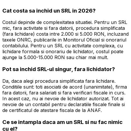
Cat costa sa inchid un SRL in 2026?
Costul depinde de complexitatea situatiei. Pentru un SRL
mic, fara activitate si fara datorii, procedura simplificata
(fara lichidare) costa intre 2.000 si 5.000 RON, incluzand
taxele ONRC, publicarile in Monitorul Oficial si onorariul
contabilului. Pentru un SRL cu activitate complexa, cu
lichidare formala si onorariu de lichidator, costul poate
ajunge la 5.000-15.000 RON sau chiar mai mult.
Pot sa inchid SRL-ul singur, fara lichidator?
Da, daca alegi procedura simplificata fara lichidare.
Conditiile sunt: toti asociatii de acord (unanimitate), firma
fara datorii, fara salariati si fara verificari fiscale in curs.
In acest caz, nu ai nevoie de lichidator autorizat. Tot ai
nevoie de un contabil pentru declaratiile fiscale finale si
de certificatul de atestare fiscala de la ANAF.
Ce se intampla daca am un SRL si nu fac nimic
cu el?