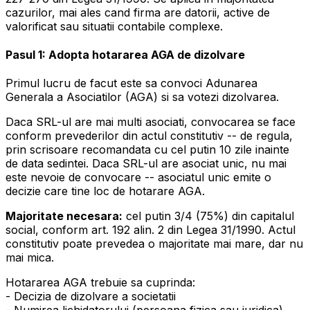
cazurilor, mai ales cand firma are datorii, active de
valorificat sau situatii contabile complexe.
Pasul 1: Adopta hotararea AGA de dizolvare
Primul lucru de facut este sa convoci Adunarea
Generala a Asociatilor (AGA) si sa votezi dizolvarea.
Daca SRL-ul are mai multi asociati, convocarea se face
conform prevederilor din actul constitutiv -- de regula,
prin scrisoare recomandata cu cel putin 10 zile inainte
de data sedintei. Daca SRL-ul are asociat unic, nu mai
este nevoie de convocare -- asociatul unic emite o
decizie care tine loc de hotarare AGA.
Majoritate necesara:
cel putin 3/4 (75%) din capitalul
social, conform art. 192 alin. 2 din Legea 31/1990. Actul
constitutiv poate prevedea o majoritate mai mare, dar nu
mai mica.
Hotararea AGA trebuie sa cuprinda:
- Decizia de dizolvare a societatii