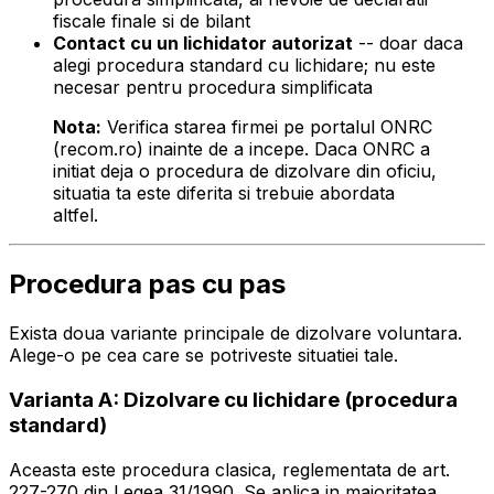
fiscale finale si de bilant
Contact cu un lichidator autorizat
-- doar daca
alegi procedura standard cu lichidare; nu este
necesar pentru procedura simplificata
Nota:
Verifica starea firmei pe portalul ONRC
(recom.ro) inainte de a incepe. Daca ONRC a
initiat deja o procedura de dizolvare din oficiu,
situatia ta este diferita si trebuie abordata
altfel.
Procedura pas cu pas
Exista doua variante principale de dizolvare voluntara.
Alege-o pe cea care se potriveste situatiei tale.
Varianta A: Dizolvare cu lichidare (procedura
standard)
Aceasta este procedura clasica, reglementata de art.
227-270 din Legea 31/1990. Se aplica in majoritatea