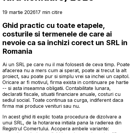
19 martie 2026
17
min
citire
Ghid practic cu toate etapele,
costurile si termenele de care ai
nevoie ca sa inchizi corect un SRL in
Romania
Ai un SRL pe care nu il mai folosesti de ceva timp. Poate
afacerea nu a mers cum ai sperat, poate ai trecut la alt
proiect, sau poate pur si simplu vrei sa inchei un capitol.
Oricare ar fi motivul, firma exista in continuare pe hartie
-- si asta inseamna obligatii. Contabilitate lunara,
declaratii fiscale, situatii financiare anuale, costuri cu
sediul social. Toate continua sa curga, indiferent daca
firma mai produce venituri sau nu.
In acest ghid iti explic toata procedura de dizolvare a
unui SRL, de la hotararea initiala pana la radierea din
Registrul Comertului. Acopera ambele variante: