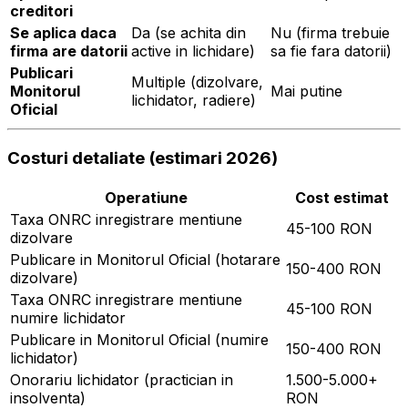
creditori
Se aplica daca
Da (se achita din
Nu (firma trebuie
firma are datorii
active in lichidare)
sa fie fara datorii)
Publicari
Multiple (dizolvare,
Monitorul
Mai putine
lichidator, radiere)
Oficial
Costuri detaliate (estimari 2026)
Operatiune
Cost estimat
Taxa ONRC inregistrare mentiune
45-100 RON
dizolvare
Publicare in Monitorul Oficial (hotarare
150-400 RON
dizolvare)
Taxa ONRC inregistrare mentiune
45-100 RON
numire lichidator
Publicare in Monitorul Oficial (numire
150-400 RON
lichidator)
Onorariu lichidator (practician in
1.500-5.000+
insolventa)
RON