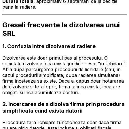
Durata totala:
aproximativ 6 saptamani de la decizie
pana la radiere.
Greseli frecvente la dizolvarea unui
SRL
1. Confuzia intre dizolvare si radiere
Dizolvarea este doar primul pas al procesului. O
societate dizolvata inca exista juridic -- este "in lichidare".
Abia dupa parcurgerea procedurii de lichidare (sau, in
cazul procedurii simplificate, dupa radierea simultana)
firma inceteaza sa existe. Daca ai depus doar hotararea
de dizolvare si te-ai oprit, firma ta inca exista, inca are
obligatii si inca acumuleaza costuri.
2. Incercarea de a dizolva firma prin procedura
simplificata cand exista datorii
Procedura fara lichidare functioneaza doar daca firma
nu are nicio datorie. Asta include si obligatii fiscale