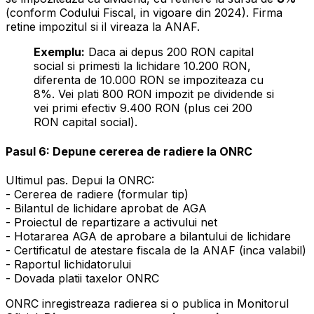
(conform Codului Fiscal, in vigoare din 2024). Firma
retine impozitul si il vireaza la ANAF.
Exemplu:
Daca ai depus 200 RON capital
social si primesti la lichidare 10.200 RON,
diferenta de 10.000 RON se impoziteaza cu
8%. Vei plati 800 RON impozit pe dividende si
vei primi efectiv 9.400 RON (plus cei 200
RON capital social).
Pasul 6: Depune cererea de radiere la ONRC
Ultimul pas. Depui la ONRC:
- Cererea de radiere (formular tip)
- Bilantul de lichidare aprobat de AGA
- Proiectul de repartizare a activului net
- Hotararea AGA de aprobare a bilantului de lichidare
- Certificatul de atestare fiscala de la ANAF (inca valabil)
- Raportul lichidatorului
- Dovada platii taxelor ONRC
ONRC inregistreaza radierea si o publica in Monitorul