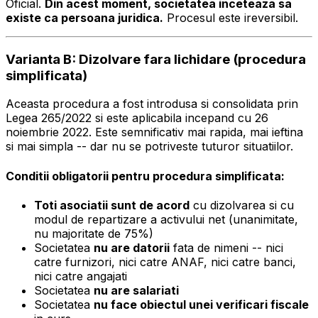
Oficial.
Din acest moment, societatea inceteaza sa
existe ca persoana juridica.
Procesul este ireversibil.
Varianta B: Dizolvare fara lichidare (procedura
simplificata)
Aceasta procedura a fost introdusa si consolidata prin
Legea 265/2022 si este aplicabila incepand cu 26
noiembrie 2022. Este semnificativ mai rapida, mai ieftina
si mai simpla -- dar nu se potriveste tuturor situatiilor.
Conditii obligatorii pentru procedura simplificata:
Toti asociatii sunt de acord
cu dizolvarea si cu
modul de repartizare a activului net (unanimitate,
nu majoritate de 75%)
Societatea
nu are datorii
fata de nimeni -- nici
catre furnizori, nici catre ANAF, nici catre banci,
nici catre angajati
Societatea
nu are salariati
Societatea
nu face obiectul unei verificari fiscale