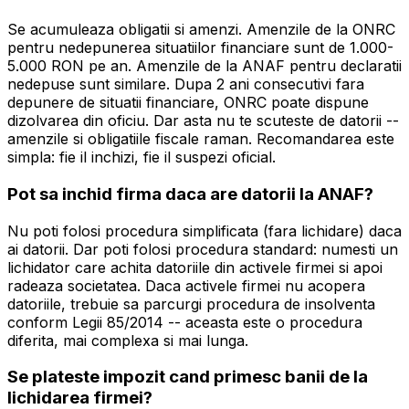
Se acumuleaza obligatii si amenzi. Amenzile de la ONRC
pentru nedepunerea situatiilor financiare sunt de 1.000-
5.000 RON pe an. Amenzile de la ANAF pentru declaratii
nedepuse sunt similare. Dupa 2 ani consecutivi fara
depunere de situatii financiare, ONRC poate dispune
dizolvarea din oficiu. Dar asta nu te scuteste de datorii --
amenzile si obligatiile fiscale raman. Recomandarea este
simpla: fie il inchizi, fie il suspezi oficial.
Pot sa inchid firma daca are datorii la ANAF?
Nu poti folosi procedura simplificata (fara lichidare) daca
ai datorii. Dar poti folosi procedura standard: numesti un
lichidator care achita datoriile din activele firmei si apoi
radeaza societatea. Daca activele firmei nu acopera
datoriile, trebuie sa parcurgi procedura de insolventa
conform Legii 85/2014 -- aceasta este o procedura
diferita, mai complexa si mai lunga.
Se plateste impozit cand primesc banii de la
lichidarea firmei?