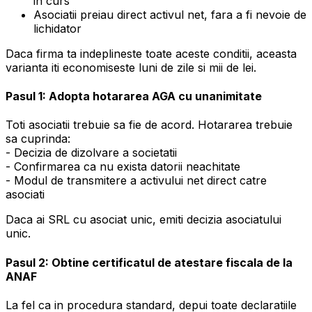
in curs
Asociatii preiau direct activul net, fara a fi nevoie de
lichidator
Daca firma ta indeplineste toate aceste conditii, aceasta
varianta iti economiseste luni de zile si mii de lei.
Pasul 1: Adopta hotararea AGA cu unanimitate
Toti asociatii trebuie sa fie de acord. Hotararea trebuie
sa cuprinda:
- Decizia de dizolvare a societatii
- Confirmarea ca nu exista datorii neachitate
- Modul de transmitere a activului net direct catre
asociati
Daca ai SRL cu asociat unic, emiti decizia asociatului
unic.
Pasul 2: Obtine certificatul de atestare fiscala de la
ANAF
La fel ca in procedura standard, depui toate declaratiile