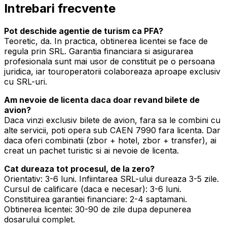
Intrebari frecvente
Pot deschide agentie de turism ca PFA?
Teoretic, da. In practica, obtinerea licentei se face de
regula prin SRL. Garantia financiara si asigurarea
profesionala sunt mai usor de constituit pe o persoana
juridica, iar touroperatorii colaboreaza aproape exclusiv
cu SRL-uri.
Am nevoie de licenta daca doar revand bilete de
avion?
Daca vinzi exclusiv bilete de avion, fara sa le combini cu
alte servicii, poti opera sub CAEN 7990 fara licenta. Dar
daca oferi combinatii (zbor + hotel, zbor + transfer), ai
creat un pachet turistic si ai nevoie de licenta.
Cat dureaza tot procesul, de la zero?
Orientativ: 3-6 luni. Infiintarea SRL-ului dureaza 3-5 zile.
Cursul de calificare (daca e necesar): 3-6 luni.
Constituirea garantiei financiare: 2-4 saptamani.
Obtinerea licentei: 30-90 de zile dupa depunerea
dosarului complet.