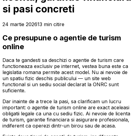
si pasi concreti
24 martie 2026
13
min
citire
Ce presupune o agentie de turism
online
Daca te gandesti sa deschizi o agentie de turism care
functioneaza exclusiv pe internet, vestea buna este ca
legislatia romana permite acest model. Nu ai nevoie de
un spatiu fizic deschis publicului — un site web
functional si un sediu social declarat la ONRC sunt
suficiente.
Dar inainte de a trece la pasi, sa clarificam un lucru
important: o agentie de turism online are exact aceleasi
obligatii legale ca una cu sediu fizic. Ai nevoie de licenta
de turism, garantie financiara si asigurare profesionala,
indiferent ca operezi dintr-un birou sau de acasa.