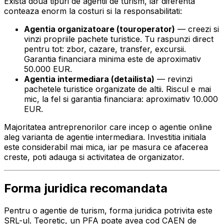
Exista doua tipuri de agentii de turism, iar diferenta
conteaza enorm la costuri si la responsabilitati:
Agentia organizatoare (touroperator)
— creezi si
vinzi propriile pachete turistice. Tu raspunzi direct
pentru tot: zbor, cazare, transfer, excursii.
Garantia financiara minima este de aproximativ
50.000 EUR.
Agentia intermediara (detailista)
— revinzi
pachetele turistice organizate de altii. Riscul e mai
mic, la fel si garantia financiara: aproximativ 10.000
EUR.
Majoritatea antreprenorilor care incep o agentie online
aleg varianta de agentie intermediara. Investitia initiala
este considerabil mai mica, iar pe masura ce afacerea
creste, poti adauga si activitatea de organizator.
Forma juridica recomandata
Pentru o agentie de turism, forma juridica potrivita este
SRL-ul. Teoretic, un PFA poate avea cod CAEN de