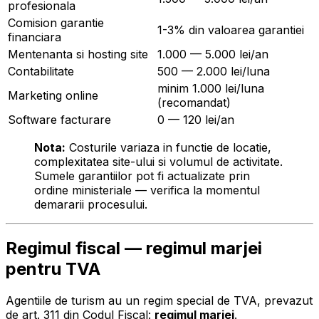
profesionala
Comision garantie
1-3% din valoarea garantiei
financiara
Mentenanta si hosting site
1.000 — 5.000 lei/an
Contabilitate
500 — 2.000 lei/luna
minim 1.000 lei/luna
Marketing online
(recomandat)
Software facturare
0 — 120 lei/an
Nota:
Costurile variaza in functie de locatie,
complexitatea site-ului si volumul de activitate.
Sumele garantiilor pot fi actualizate prin
ordine ministeriale — verifica la momentul
demararii procesului.
Regimul fiscal — regimul marjei
pentru TVA
Agentiile de turism au un regim special de TVA, prevazut
de art. 311 din Codul Fiscal:
regimul marjei
.