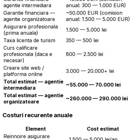
agentie intermediara
anual: 300 — 1.000 EUR)
Garantie financiara —
~50.000 EUR (comision
agentie organizatoare
anual: 1.500 — 5.000 EUR)
Asigurare profesionala
1.500 — 5.000 lei
(prima anuala)
Taxa licenta de turism
350 — 500 lei
Curs calificare
profesionala (daca e
800 — 2.500 lei
necesar)
Creare site web /
3.000 — 20.000+ lei
platforma online
Total estimat — agentie
~55.000 — 70.000 lei
intermediara
Total estimat — agentie
~260.000 — 290.000 lei
organizatoare
Costuri recurente anuale
Element
Cost estimat
Reinnoire asigurare
1.500 — 5.000 lei/an