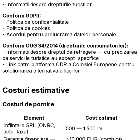
- Informatii despre drepturile turistilor
Conform GDPR:
- Politica de confidentialitate
- Politica de cookies
- Acordul pentru prelucrarea datelor personale
Conform OUG 34/2014 (drepturile consumatorilor):
- Informatii despre dreptul de retragere — cu precizarea
ca serviciile turistice au exceptii specifice
- Link catre platforma ODR a Comisiei Europene pentru
solutionarea alternativa a litigiilor
Costuri estimative
Costuri de pornire
Element
Cost estimat
Infiintare SRL (ONRC,
500 — 1.500 lei
acte, taxa)
Garantie financiara —
~10.000 EUR (comision