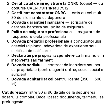
Certificatul de inregistrare la ONRC
(copie) — cu
codurile CAEN 7911 si/sau 7912
Certificat constatator ONRC
— emis cu cel mult
30 de zile inainte de depunere
Dovada garantiei financiare
— scrisoare de
garantie bancara sau polita de asigurare
Polita de asigurare profesionala
— asigurare de
raspundere civila profesionala
Dovada pregatirii profesionale
a conducatorului
agentiei (diploma, adeverinta de experienta sau
certificat de calificare)
Declaratie pe propria raspundere
ca firma nu e in
insolventa sau faliment
Dovada sediului
— contract de inchiriere sau act
de proprietate (pentru agentii online, sediul social e
suficient)
Dovada achitarii taxei
pentru licenta (350 — 500
lei)
Cat dureaza?
Intre 30 si 90 de zile de la depunerea
dosarului complet. Daca lipsesc documente, termenul se
prelungeste.