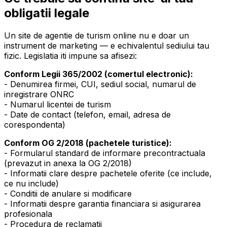
obligatii legale
Un site de agentie de turism online nu e doar un
instrument de marketing — e echivalentul sediului tau
fizic. Legislatia iti impune sa afisezi:
Conform Legii 365/2002 (comertul electronic):
- Denumirea firmei, CUI, sediul social, numarul de
inregistrare ONRC
- Numarul licentei de turism
- Date de contact (telefon, email, adresa de
corespondenta)
Conform OG 2/2018 (pachetele turistice):
- Formularul standard de informare precontractuala
(prevazut in anexa la OG 2/2018)
- Informatii clare despre pachetele oferite (ce include,
ce nu include)
- Conditii de anulare si modificare
- Informatii despre garantia financiara si asigurarea
profesionala
- Procedura de reclamatii