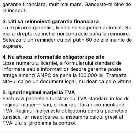
garantie financiara, mult mai mare. Gandeste-te bine de
la inceput.
3. Uiti sa reinnoiesti garantia financiara
La expirarea garantiei, licenta se suspenda automat. Nu
mai ai dreptul sa inchei noi contracte pana la reinnoire.
Seteaza-ti un reminder cu cel putin 60 de zile inainte de
expirare.
4. Nu afisezi informatiile obligatorii pe site
Lipsa numarului licentei, a formularului standard de
informare sau a informatiilor despre garantie poate
atrage amenzi ANPC de pana la 100.000 lei. Trateaza
site-ul ca pe un document legal, nu doar ca pe o vitrina.
5. Ignori regimul marjei la TVA
Facturezi pachetele turistice cu TVA standard in loc de
regimul marjei — sau, si mai rau, fara nicio mentiune
TVA. Regimul marjei este obligatoriu pentru pachetele
turistice, iar neaplicarea lui inseamna calcul gresit al
TVA-ului si probleme la control.