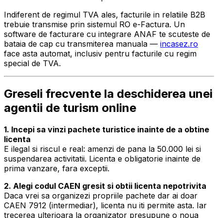
Indiferent de regimul TVA ales, facturile in relatiile B2B
trebuie transmise prin sistemul RO e-Factura. Un
software de facturare cu integrare ANAF te scuteste de
bataia de cap cu transmiterea manuala —
incasez.ro
face asta automat, inclusiv pentru facturile cu regim
special de TVA.
Greseli frecvente la deschiderea unei
agentii de turism online
1. Incepi sa vinzi pachete turistice inainte de a obtine
licenta
E ilegal si riscul e real: amenzi de pana la 50.000 lei si
suspendarea activitatii. Licenta e obligatorie inainte de
prima vanzare, fara exceptii.
2. Alegi codul CAEN gresit si obtii licenta nepotrivita
Daca vrei sa organizezi propriile pachete dar ai doar
CAEN 7912 (intermediar), licenta nu iti permite asta. Iar
trecerea ulterioara la organizator presupune o noua