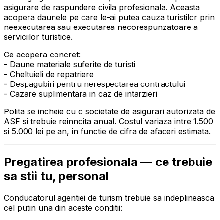
asigurare de raspundere civila profesionala. Aceasta
acopera daunele pe care le-ai putea cauza turistilor prin
neexecutarea sau executarea necorespunzatoare a
serviciilor turistice.
Ce acopera concret:
- Daune materiale suferite de turisti
- Cheltuieli de repatriere
- Despagubiri pentru nerespectarea contractului
- Cazare suplimentara in caz de intarzieri
Polita se incheie cu o societate de asigurari autorizata de
ASF si trebuie reinnoita anual. Costul variaza intre 1.500
si 5.000 lei pe an, in functie de cifra de afaceri estimata.
Pregatirea profesionala — ce trebuie
sa stii tu, personal
Conducatorul agentiei de turism trebuie sa indeplineasca
cel putin una din aceste conditii: