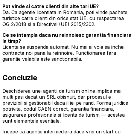
Pot vinde si catre clienti din alte tari UE?
Da. Ca agentie licentiata in Romania, poti vinde pachete
turistice catre clienti din orice stat UE, cu respectarea
OG 2/2018 si a Directivei (UE) 2015/2302.
Ce se intampla daca nu reinnoiesc garantia financiara
la timp?
Licenta se suspenda automat. Nu mai ai voie sa inchei
contracte noi pana la reinnoire. Functionarea fara
garantie valabila este sanctionabila.
Concluzie
Deschiderea unei agentii de turism online implica mai
multi pasi decat un SRL obisnuit, dar procesul e
previzibil si gestionabil daca il iei pe rand. Forma juridica
potrivita, codul CAEN corect, garantia financiara,
asigurarea profesionala si licenta de turism — acestea
sunt elementele esentiale.
Incepe ca agentie intermediara daca vrei un start cu