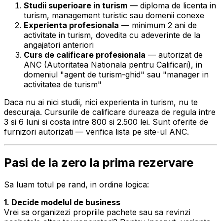
Studii superioare in turism
— diploma de licenta in
turism, management turistic sau domenii conexe
Experienta profesionala
— minimum 2 ani de
activitate in turism, dovedita cu adeverinte de la
angajatori anteriori
Curs de calificare profesionala
— autorizat de
ANC (Autoritatea Nationala pentru Calificari), in
domeniul "agent de turism-ghid" sau "manager in
activitatea de turism"
Daca nu ai nici studii, nici experienta in turism, nu te
descuraja. Cursurile de calificare dureaza de regula intre
3 si 6 luni si costa intre 800 si 2.500 lei. Sunt oferite de
furnizori autorizati — verifica lista pe site-ul ANC.
Pasi de la zero la prima rezervare
Sa luam totul pe rand, in ordine logica:
1. Decide modelul de business
Vrei sa organizezi propriile pachete sau sa revinzi