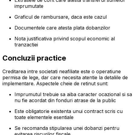
Extrasele de cont care atesta transferul sumelor
imprumutate
Graficul de rambursare, daca este cazul
Documentele care atesta plata dobanzilor
Nota justificativa privind scopul economic al
tranzactiei
Concluzii practice
Creditarea intre societati neafiliate este o operatiune
permisa de lege, dar care necesita atentie la detaliile de
implementare. Aspectele cheie de retinut sunt:
Imprumutul trebuie sa aiba caracter ocazional si sa
nu fie acordat din fonduri atrase de la public
Este obligatorie existenta unui contract scris cu
toate elementele esentiale
Se recomanda stipularea unei dobanzi pentru
evitarea riscurilor fiscale