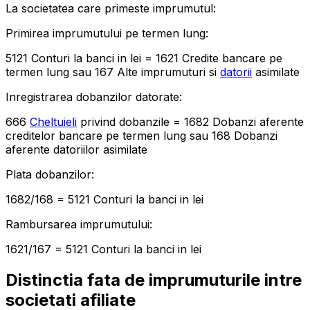
La societatea care primeste imprumutul:
Primirea imprumutului pe termen lung:
5121 Conturi la banci in lei = 1621 Credite bancare pe
termen lung sau 167 Alte imprumuturi si
datorii
asimilate
Inregistrarea dobanzilor datorate:
666
Cheltuieli
privind dobanzile = 1682 Dobanzi aferente
creditelor bancare pe termen lung sau 168 Dobanzi
aferente datoriilor asimilate
Plata dobanzilor:
1682/168 = 5121 Conturi la banci in lei
Rambursarea imprumutului:
1621/167 = 5121 Conturi la banci in lei
Distinctia fata de imprumuturile intre
societati afiliate