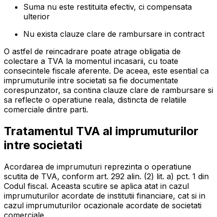
Suma nu este restituita efectiv, ci compensata
ulterior
Nu exista clauze clare de rambursare in contract
O astfel de reincadrare poate atrage obligatia de
colectare a TVA la momentul incasarii, cu toate
consecintele fiscale aferente. De aceea, este esential ca
imprumuturile intre societati sa fie documentate
corespunzator, sa contina clauze clare de rambursare si
sa reflecte o operatiune reala, distincta de relatiile
comerciale dintre parti.
Tratamentul TVA al imprumuturilor
intre societati
Acordarea de imprumuturi reprezinta o operatiune
scutita de TVA, conform art. 292 alin. (2) lit. a) pct. 1 din
Codul fiscal. Aceasta scutire se aplica atat in cazul
imprumuturilor acordate de institutii financiare, cat si in
cazul imprumuturilor ocazionale acordate de societati
comerciale.