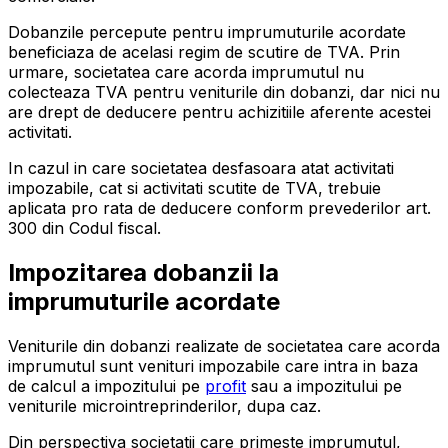
Dobanzile percepute pentru imprumuturile acordate
beneficiaza de acelasi regim de scutire de TVA. Prin
urmare, societatea care acorda imprumutul nu
colecteaza TVA pentru veniturile din dobanzi, dar nici nu
are drept de deducere pentru achizitiile aferente acestei
activitati.
In cazul in care societatea desfasoara atat activitati
impozabile, cat si activitati scutite de TVA, trebuie
aplicata pro rata de deducere conform prevederilor art.
300 din Codul fiscal.
Impozitarea dobanzii la
imprumuturile acordate
Veniturile din dobanzi realizate de societatea care acorda
imprumutul sunt venituri impozabile care intra in baza
de calcul a impozitului pe
profit
sau a impozitului pe
veniturile microintreprinderilor, dupa caz.
Din perspectiva societatii care primeste imprumutul,