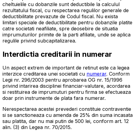
cheltuielile cu dobanzile sunt deductibile la calculul
rezultatului fiscal, cu respectarea regulilor generale de
deductibilitate prevazute de Codul fiscal. Nu exista
limitari speciale de deductibilitate pentru dobanzile platite
catre societati neafiliate, spre deosebire de situatia
imprumuturilor primite de la parti afiliate, unde se aplica
regulile privind subcapitalizarea.
Interdictia creditarii in numerar
Un aspect extrem de important de retinut este ca legea
interzice creditarea unei societati cu
numerar
. Conform
Legii nr. 296/2003 pentru aprobarea OG nr. 15/1996
privind intarirea disciplinei financiar-valutare, acordarea
si restituirea de imprumuturi pentru firma se efectueaza
doar prin instrumente de plata fara numerar.
Nerespectarea acestei prevederi constituie contraventie
si se sanctioneaza cu amenda de 25% din suma incasata
sau platita, dar nu mai putin de 500 lei, conform art. 12
alin. (3) din Legea nr. 70/2015.