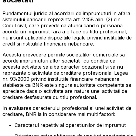
Fundamentul juridic al acordarii de imprumuturi in afara
sistemului bancar il reprezinta art. 2.158 alin. (2) din
Codul civil, care prevede ca atunci cand o persoana
acorda un imprumut fara a o face cu titlu profesional,
nu ii sunt aplicabile dispozitiile legale privind institutiile de
credit si institutiile financiare nebancare.
Aceasta prevedere permite societatilor comerciale sa
acorde imprumuturi altor societati, cu conditia ca
aceasta activitate sa aiba caracter ocazional si sa nu
reprezinte o activitate de creditare profesionala. Legea
nr. 93/2009 privind institutiile financiare nebancare
stabileste ca BNR este singura autoritate competenta sa
aprecieze daca o activitate are natura unei activitati de
creditare desfasurate cu titlu profesional.
In evaluarea caracterului profesional al unei activitati de
creditare, BNR ia in considerare mai multi factori:
Caracterul repetitiv al operatiunilor de imprumut
Orientarea catre obtinerea de venituri constante din