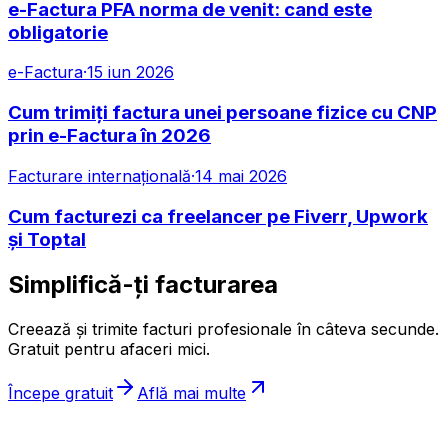
e-Factura PFA norma de venit: cand este
obligatorie
e-Factura
·
15 iun 2026
Cum trimiți factura unei persoane fizice cu CNP
prin e-Factura în 2026
Facturare internațională
·
14 mai 2026
Cum facturezi ca freelancer pe Fiverr, Upwork
și Toptal
Simplifică-ți facturarea
Creează și trimite facturi profesionale în câteva secunde.
Gratuit pentru afaceri mici.
Începe gratuit
Află mai multe