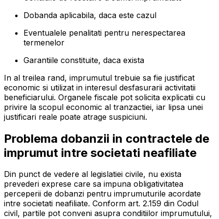
Dobanda aplicabila, daca este cazul
Eventualele penalitati pentru nerespectarea
termenelor
Garantiile constituite, daca exista
In al treilea rand, imprumutul trebuie sa fie justificat
economic si utilizat in interesul desfasurarii activitatii
beneficiarului. Organele fiscale pot solicita explicatii cu
privire la scopul economic al tranzactiei, iar lipsa unei
justificari reale poate atrage suspiciuni.
Problema dobanzii in contractele de
imprumut intre societati neafiliate
Din punct de vedere al legislatiei civile, nu exista
prevederi exprese care sa impuna obligativitatea
perceperii de dobanzi pentru imprumuturile acordate
intre societati neafiliate. Conform art. 2.159 din Codul
civil, partile pot conveni asupra conditiilor imprumutului,