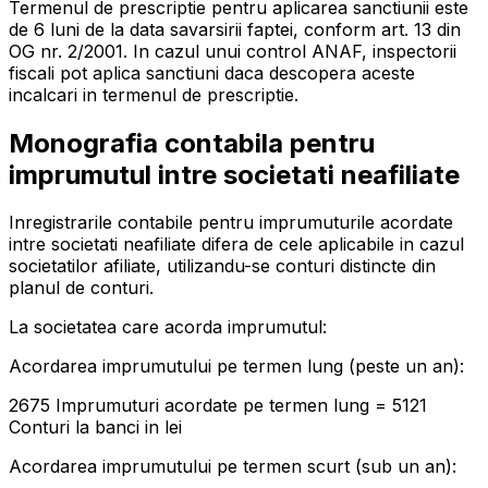
Termenul de prescriptie pentru aplicarea sanctiunii este
de 6 luni de la data savarsirii faptei, conform art. 13 din
OG nr. 2/2001. In cazul unui control ANAF, inspectorii
fiscali pot aplica sanctiuni daca descopera aceste
incalcari in termenul de prescriptie.
Monografia contabila pentru
imprumutul intre societati neafiliate
Inregistrarile contabile pentru imprumuturile acordate
intre societati neafiliate difera de cele aplicabile in cazul
societatilor afiliate, utilizandu-se conturi distincte din
planul de conturi.
La societatea care acorda imprumutul:
Acordarea imprumutului pe termen lung (peste un an):
2675 Imprumuturi acordate pe termen lung = 5121
Conturi la banci in lei
Acordarea imprumutului pe termen scurt (sub un an):