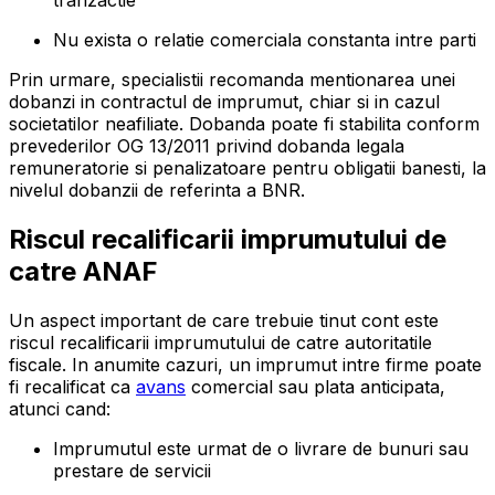
tranzactie
Nu exista o relatie comerciala constanta intre parti
Prin urmare, specialistii recomanda mentionarea unei
dobanzi in contractul de imprumut, chiar si in cazul
societatilor neafiliate. Dobanda poate fi stabilita conform
prevederilor OG 13/2011 privind dobanda legala
remuneratorie si penalizatoare pentru obligatii banesti, la
nivelul dobanzii de referinta a BNR.
Riscul recalificarii imprumutului de
catre ANAF
Un aspect important de care trebuie tinut cont este
riscul recalificarii imprumutului de catre autoritatile
fiscale. In anumite cazuri, un imprumut intre firme poate
fi recalificat ca
avans
comercial sau plata anticipata,
atunci cand:
Imprumutul este urmat de o livrare de bunuri sau
prestare de servicii