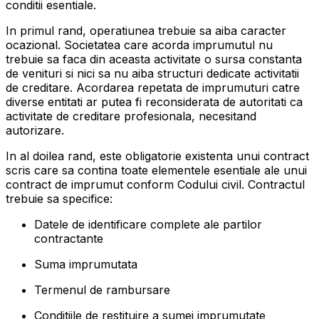
conditii esentiale.
In primul rand, operatiunea trebuie sa aiba caracter
ocazional. Societatea care acorda imprumutul nu
trebuie sa faca din aceasta activitate o sursa constanta
de venituri si nici sa nu aiba structuri dedicate activitatii
de creditare. Acordarea repetata de imprumuturi catre
diverse entitati ar putea fi reconsiderata de autoritati ca
activitate de creditare profesionala, necesitand
autorizare.
In al doilea rand, este obligatorie existenta unui contract
scris care sa contina toate elementele esentiale ale unui
contract de imprumut conform Codului civil. Contractul
trebuie sa specifice:
Datele de identificare complete ale partilor
contractante
Suma imprumutata
Termenul de rambursare
Conditiile de restituire a sumei imprumutate