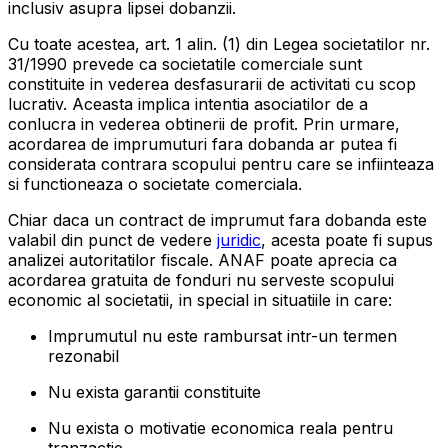
inclusiv asupra lipsei dobanzii.
Cu toate acestea, art. 1 alin. (1) din Legea societatilor nr.
31/1990 prevede ca societatile comerciale sunt
constituite in vederea desfasurarii de activitati cu scop
lucrativ. Aceasta implica intentia asociatilor de a
conlucra in vederea obtinerii de profit. Prin urmare,
acordarea de imprumuturi fara dobanda ar putea fi
considerata contrara scopului pentru care se infiinteaza
si functioneaza o societate comerciala.
Chiar daca un contract de imprumut fara dobanda este
valabil din punct de vedere
juridic
, acesta poate fi supus
analizei autoritatilor fiscale. ANAF poate aprecia ca
acordarea gratuita de fonduri nu serveste scopului
economic al societatii, in special in situatiile in care:
Imprumutul nu este rambursat intr-un termen
rezonabil
Nu exista garantii constituite
Nu exista o motivatie economica reala pentru