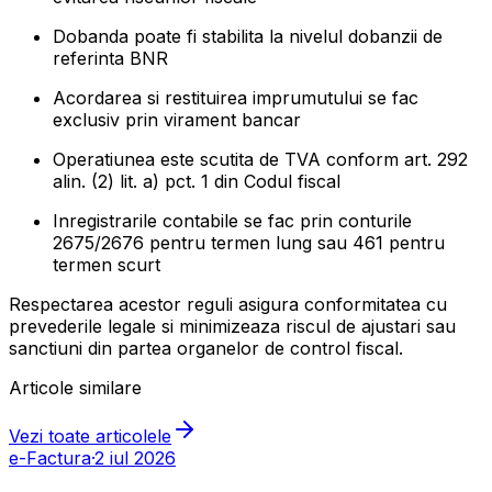
Dobanda poate fi stabilita la nivelul dobanzii de
referinta BNR
Acordarea si restituirea imprumutului se fac
exclusiv prin virament bancar
Operatiunea este scutita de TVA conform art. 292
alin. (2) lit. a) pct. 1 din Codul fiscal
Inregistrarile contabile se fac prin conturile
2675/2676 pentru termen lung sau 461 pentru
termen scurt
Respectarea acestor reguli asigura conformitatea cu
prevederile legale si minimizeaza riscul de ajustari sau
sanctiuni din partea organelor de control fiscal.
Articole similare
Vezi toate articolele
e-Factura
·
2 iul 2026