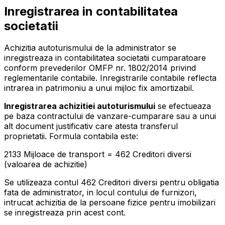
Inregistrarea in contabilitatea
societatii
Achizitia autoturismului de la administrator se
inregistreaza in contabilitatea societatii cumparatoare
conform prevederilor OMFP nr. 1802/2014 privind
reglementarile contabile. Inregistrarile contabile reflecta
intrarea in patrimoniu a unui mijloc fix amortizabil.
Inregistrarea achizitiei autoturismului
se efectueaza
pe baza contractului de vanzare-cumparare sau a unui
alt document justificativ care atesta transferul
proprietatii. Formula contabila este:
2133 Mijloace de transport = 462 Creditori diversi
(valoarea de achizitie)
Se utilizeaza contul 462 Creditori diversi pentru obligatia
fata de administrator, in locul contului de furnizori,
intrucat achizitia de la persoane fizice pentru imobilizari
se inregistreaza prin acest cont.