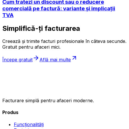
Cum tratezi un discount sau o reducere
comercială pe factură: variante și implicații
TVA
Simplifică-ți facturarea
Creează și trimite facturi profesionale în câteva secunde.
Gratuit pentru afaceri mici.
Începe gratuit
Află mai multe
ıncasez
.ro
Facturare simplă pentru afaceri moderne.
Produs
Funcționalități