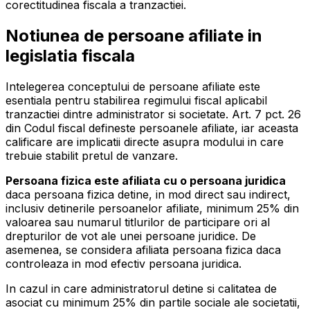
corectitudinea fiscala a tranzactiei.
Notiunea de persoane afiliate in
legislatia fiscala
Intelegerea conceptului de persoane afiliate este
esentiala pentru stabilirea regimului fiscal aplicabil
tranzactiei dintre administrator si societate. Art. 7 pct. 26
din Codul fiscal defineste persoanele afiliate, iar aceasta
calificare are implicatii directe asupra modului in care
trebuie stabilit pretul de vanzare.
Persoana fizica este afiliata cu o persoana juridica
daca persoana fizica detine, in mod direct sau indirect,
inclusiv detinerile persoanelor afiliate, minimum 25% din
valoarea sau numarul titlurilor de participare ori al
drepturilor de vot ale unei persoane juridice. De
asemenea, se considera afiliata persoana fizica daca
controleaza in mod efectiv persoana juridica.
In cazul in care administratorul detine si calitatea de
asociat cu minimum 25% din partile sociale ale societatii,