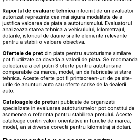
Raportul de evaluare tehnica
intocmit de un evaluator
autorizat reprezinta cea mai sigura modalitate de a
justifica valoarea de piata a autoturismului. Evaluatorul
analizeaza starea tehnica a vehiculului, kilometrajul,
dotarile, istoricul de daune si alte elemente relevante
pentru a stabili o valoare obiectiva.
Ofertele de pret
din piata pentru autoturisme similare
pot fi utilizate ca dovada a valorii de piata. Se recomanda
colectarea a cel putin 3 oferte pentru autoturisme
comparabile ca marca, model, an de fabricatie si stare
tehnica. Aceste oferte pot fi printscreen-uri de pe site-
urile de anunturi auto sau oferte scrise de la dealerii
auto.
Cataloagele de preturi
publicate de organizatii
specializate in evaluarea autoturismelor pot constitui de
asemenea o referinta pentru stabilirea pretului. Aceste
cataloage contin valori orientative in functie de marca,
model, an si diverse corectii pentru kilometraj si dotari.