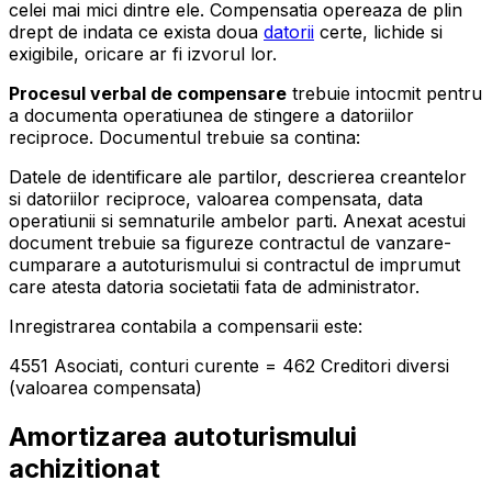
celei mai mici dintre ele. Compensatia opereaza de plin
drept de indata ce exista doua
datorii
certe, lichide si
exigibile, oricare ar fi izvorul lor.
Procesul verbal de compensare
trebuie intocmit pentru
a documenta operatiunea de stingere a datoriilor
reciproce. Documentul trebuie sa contina:
Datele de identificare ale partilor, descrierea creantelor
si datoriilor reciproce, valoarea compensata, data
operatiunii si semnaturile ambelor parti. Anexat acestui
document trebuie sa figureze contractul de vanzare-
cumparare a autoturismului si contractul de imprumut
care atesta datoria societatii fata de administrator.
Inregistrarea contabila a compensarii este:
4551 Asociati, conturi curente = 462 Creditori diversi
(valoarea compensata)
Amortizarea autoturismului
achizitionat