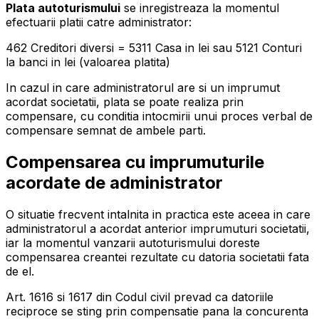
Plata autoturismului
se inregistreaza la momentul
efectuarii platii catre administrator:
462 Creditori diversi = 5311 Casa in lei sau 5121 Conturi
la banci in lei (valoarea platita)
In cazul in care administratorul are si un imprumut
acordat societatii, plata se poate realiza prin
compensare, cu conditia intocmirii unui proces verbal de
compensare semnat de ambele parti.
Compensarea cu imprumuturile
acordate de administrator
O situatie frecvent intalnita in practica este aceea in care
administratorul a acordat anterior imprumuturi societatii,
iar la momentul vanzarii autoturismului doreste
compensarea creantei rezultate cu datoria societatii fata
de el.
Art. 1616 si 1617 din Codul civil prevad ca datoriile
reciproce se sting prin compensatie pana la concurenta