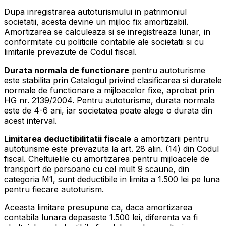
Dupa inregistrarea autoturismului in patrimoniul
societatii, acesta devine un mijloc fix amortizabil.
Amortizarea se calculeaza si se inregistreaza lunar, in
conformitate cu politicile contabile ale societatii si cu
limitarile prevazute de Codul fiscal.
Durata normala de functionare
pentru autoturisme
este stabilita prin Catalogul privind clasificarea si duratele
normale de functionare a mijloacelor fixe, aprobat prin
HG nr. 2139/2004. Pentru autoturisme, durata normala
este de 4-6 ani, iar societatea poate alege o durata din
acest interval.
Limitarea deductibilitatii fiscale
a amortizarii pentru
autoturisme este prevazuta la art. 28 alin. (14) din Codul
fiscal. Cheltuielile cu amortizarea pentru mijloacele de
transport de persoane cu cel mult 9 scaune, din
categoria M1, sunt deductibile in limita a 1.500 lei pe luna
pentru fiecare autoturism.
Aceasta limitare presupune ca, daca amortizarea
contabila lunara depaseste 1.500 lei, diferenta va fi