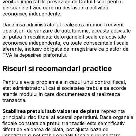
venituri impozabile prevazute de Codul fiscal pentru
persoanele fizice care nu desfasoara activitati
economice independente.
Daca insa administratorul realizeaza in mod frecvent
operatiuni de vanzare de autoturisme, aceasta activitate
ar putea fi recalificata de organele fiscale ca activitate
economica independenta, cu toate consecintele fiscale
aferente, inclusiv obligatia de inregistrare ca platitor de
TVA la depasirea plafonului.
Riscuri si recomandari practice
Pentru a evita problemele in cazul unui control fiscal,
atat administratorul cat si societatea trebuie sa acorde
atentie modului in care documenteaza si realizeaza
tranzactia.
Stabilirea pretului sub valoarea de piata
reprezinta
principalul risc fiscal al acestei operatiuni. Daca organele
fiscale constata ca pretul tranzactiei este semnificativ
diferit de valoarea de piata, pot ajusta baza de
impozitare si pot stabili obligatii fiscale suplimentare,