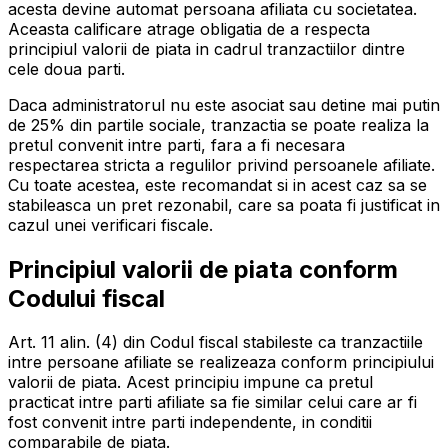
acesta devine automat persoana afiliata cu societatea.
Aceasta calificare atrage obligatia de a respecta
principiul valorii de piata in cadrul tranzactiilor dintre
cele doua parti.
Daca administratorul nu este asociat sau detine mai putin
de 25% din partile sociale, tranzactia se poate realiza la
pretul convenit intre parti, fara a fi necesara
respectarea stricta a regulilor privind persoanele afiliate.
Cu toate acestea, este recomandat si in acest caz sa se
stabileasca un pret rezonabil, care sa poata fi justificat in
cazul unei verificari fiscale.
Principiul valorii de piata conform
Codului fiscal
Art. 11 alin. (4) din Codul fiscal stabileste ca tranzactiile
intre persoane afiliate se realizeaza conform principiului
valorii de piata. Acest principiu impune ca pretul
practicat intre parti afiliate sa fie similar celui care ar fi
fost convenit intre parti independente, in conditii
comparabile de piata.