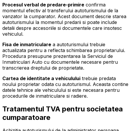
Procesul verbal de predare-primire
confirma
momentul efectiv al transferului autoturismului de la
vanzator la cumparator. Acest document descrie starea
autoturismului la momentul predarii si poate include
detalii despre accesoriile si documentele care insotesc
vehiculul.
Fisa de inmatriculare
a autoturismului trebuie
actualizata pentru a reflecta schimbarea proprietarului.
Procedura presupune prezentarea la Serviciul de
Inmatriculari Auto cu documentele necesare pentru
transcrierea dreptului de proprietate.
Cartea de identitate a vehiculului
trebuie predata
noului proprietar odata cu autoturismul. Aceasta contine
datele tehnice ale vehiculului si este necesara pentru
procedurile de inmatriculare si radiere.
Tratamentul TVA pentru societatea
cumparatoare
Achizitia autoturismului de la administrator persoana