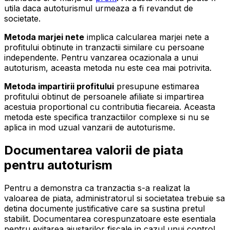
utila daca autoturismul urmeaza a fi revandut de
societate.
Metoda marjei nete
implica calcularea marjei nete a
profitului obtinute in tranzactii similare cu persoane
independente. Pentru vanzarea ocazionala a unui
autoturism, aceasta metoda nu este cea mai potrivita.
Metoda impartirii profitului
presupune estimarea
profitului obtinut de persoanele afiliate si impartirea
acestuia proportional cu contributia fiecareia. Aceasta
metoda este specifica tranzactiilor complexe si nu se
aplica in mod uzual vanzarii de autoturisme.
Documentarea valorii de piata
pentru autoturism
Pentru a demonstra ca tranzactia s-a realizat la
valoarea de piata, administratorul si societatea trebuie sa
detina documente justificative care sa sustina pretul
stabilit. Documentarea corespunzatoare este esentiala
pentru evitarea ajustarilor fiscale in cazul unui control.