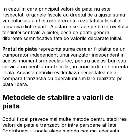
In cazul in care principiul valorii de piata nu este
respectat, organele fiscale au dreptul de a ajusta suma
venitului sau a cheltuielii aferente rezultatului fiscal al
oricareia dintre parti. Ajustarea se face pe baza nivelului
tendintei centrale a pietei, ceea ce poate genera
diferente semnificative fata de valorile declarate initial.
Pretul de piata
reprezinta suma care ar fi platita de un
cumparator independent unui vanzator independent in
acelasi moment si in acelasi loc, pentru acelasi bun sau
serviciu ori pentru unul similar, in conditii de concurenta
loiala. Aceasta definitie evidentiaza necesitatea de a
compara tranzactia cu operatiuni similare realizate pe
piata libera.
Metodele de stabilire a valorii de
piata
Codul fiscal prevede mai multe metode pentru stabilirea
valorii de piata a tranzactiilor intre persoane afiliate.
Contribuabilul poate alege metoda cea mai adecvata