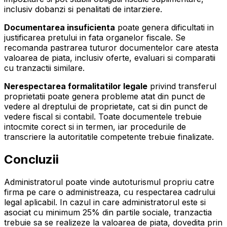
inclusiv dobanzi si penalitati de intarziere.
Documentarea insuficienta
poate genera dificultati in
justificarea pretului in fata organelor fiscale. Se
recomanda pastrarea tuturor documentelor care atesta
valoarea de piata, inclusiv oferte, evaluari si comparatii
cu tranzactii similare.
Nerespectarea formalitatilor legale
privind transferul
proprietatii poate genera probleme atat din punct de
vedere al dreptului de proprietate, cat si din punct de
vedere fiscal si contabil. Toate documentele trebuie
intocmite corect si in termen, iar procedurile de
transcriere la autoritatile competente trebuie finalizate.
Concluzii
Administratorul poate vinde autoturismul propriu catre
firma pe care o administreaza, cu respectarea cadrului
legal aplicabil. In cazul in care administratorul este si
asociat cu minimum 25% din partile sociale, tranzactia
trebuie sa se realizeze la valoarea de piata, dovedita prin