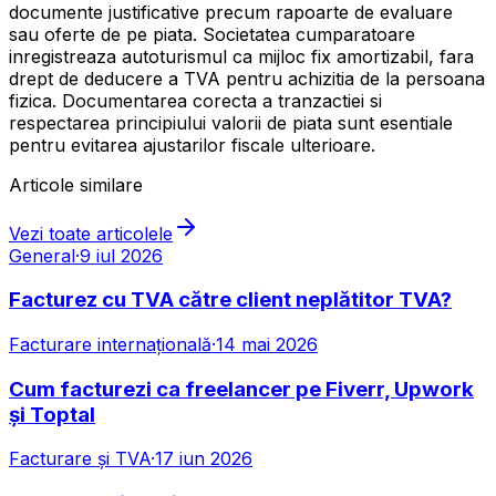
documente justificative precum rapoarte de evaluare
sau oferte de pe piata. Societatea cumparatoare
inregistreaza autoturismul ca mijloc fix amortizabil, fara
drept de deducere a TVA pentru achizitia de la persoana
fizica. Documentarea corecta a tranzactiei si
respectarea principiului valorii de piata sunt esentiale
pentru evitarea ajustarilor fiscale ulterioare.
Articole similare
Vezi toate articolele
General
·
9 iul 2026
Facturez cu TVA către client neplătitor TVA?
Facturare internațională
·
14 mai 2026
Cum facturezi ca freelancer pe Fiverr, Upwork
și Toptal
Facturare și TVA
·
17 iun 2026