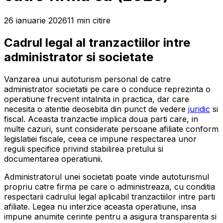
26 ianuarie 2026
11
min
citire
Cadrul legal al tranzactiilor intre
administrator si societate
Vanzarea unui autoturism personal de catre
administrator societatii pe care o conduce reprezinta o
operatiune frecvent intalnita in practica, dar care
necesita o atentie deosebita din punct de vedere
juridic
si
fiscal. Aceasta tranzactie implica doua parti care, in
multe cazuri, sunt considerate persoane afiliate conform
legislatiei fiscale, ceea ce impune respectarea unor
reguli specifice privind stabilirea pretului si
documentarea operatiunii.
Administratorul unei societati poate vinde autoturismul
propriu catre firma pe care o administreaza, cu conditia
respectarii cadrului legal aplicabil tranzactiilor intre parti
afiliate. Legea nu interzice aceasta operatiune, insa
impune anumite cerinte pentru a asigura transparenta si