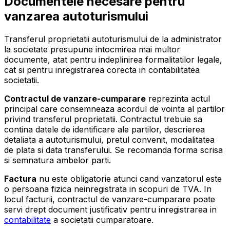
Documentele necesare pentru
vanzarea autoturismului
Transferul proprietatii autoturismului de la administrator
la societate presupune intocmirea mai multor
documente, atat pentru indeplinirea formalitatilor legale,
cat si pentru inregistrarea corecta in contabilitatea
societatii.
Contractul de vanzare-cumparare
reprezinta actul
principal care consemneaza acordul de vointa al partilor
privind transferul proprietatii. Contractul trebuie sa
contina datele de identificare ale partilor, descrierea
detaliata a autoturismului, pretul convenit, modalitatea
de plata si data transferului. Se recomanda forma scrisa
si semnatura ambelor parti.
Factura
nu este obligatorie atunci cand vanzatorul este
o persoana fizica neinregistrata in scopuri de TVA. In
locul facturii, contractul de vanzare-cumparare poate
servi drept document justificativ pentru inregistrarea in
contabilitate
a societatii cumparatoare.