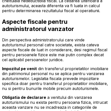
cheltuiala nedeductibila fiscal. La cedarea ulterioara a
autoturismului, aceasta diferenta va fi luata in calcul
pentru determinarea rezultatului fiscal al operatiunii.
Aspecte fiscale pentru
administratorul vanzator
Din perspectiva administratorului care vinde
autoturismul personal catre societate, exista cateva
aspecte fiscale de luat in considerare, desi regimul fiscal
pentru persoanele fizice este mai putin complex decat
cel aplicabil persoanelor juridice.
Impozitul pe venit
din transferul proprietatilor imobiliare
din patrimoniul personal nu se aplica pentru vanzarea
autoturismelor. Legislatia fiscala prevede impozitare
specifica doar pentru transferul proprietatilor imobiliare,
nu si pentru bunurile mobile precum autoturismele.
Obligatia de declarare
a venitului din vanzarea
autoturismului nu exista pentru persoana fizica, intrucat
aceasta vanzare nu se incadreaza in categoriile de